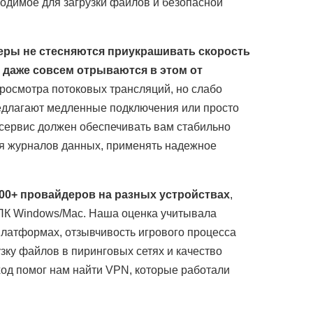
одимое для загрузки файлов и безопасной
еры не стесняются приукрашивать скорость
 даже совсем отрываются в этом от
просмотра потоковых трансляций, но слабо
едлагают медленные подключения или просто
-сервис должен обеспечивать вам стабильно
ия журналов данных, применять надежное
00+ провайдеров на разных устройствах
,
 ПК Windows/Mac. Наша оценка учитывала
платформах, отзывчивость игрового процесса
узку файлов в пиринговых сетях и качество
ход помог нам найти VPN, которые работали