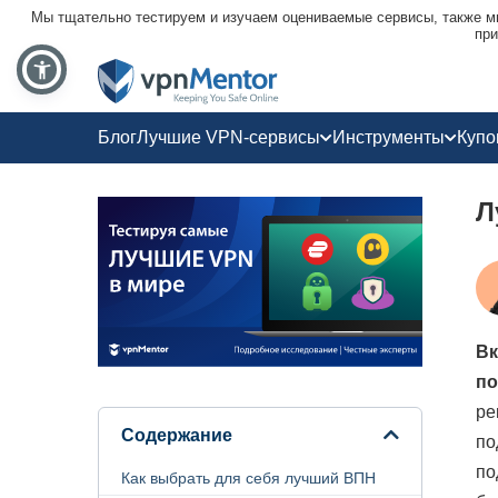
Мы тщательно тестируем и изучаем оцениваемые сервисы, также мы
при
Блог
Лучшие VPN-сервисы
Инструменты
Куп
Л
Вк
по
ре
Содержание
по
по
Как выбрать для себя лучший ВПН