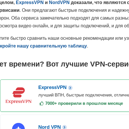
целом,
ExpressVPN
и
NordVPN
доказали, что являются
рвисами
. Они предлагают быстрые подключения и надежну
орон. Оба сервиса замечательно подходят для самых разных
осмотра видео онлайн, и для защиты подключений, и для о
тите быстро сравнить наши основные рекомендации или уз
кройте нашу сравнительную таблицу
.
ет времени? Вот лучшие VPN-серви
ExpressVPN
лучший ВПН, быстрые подключения, отличная
7000+ проверили в прошлом месяце
Nord VPN