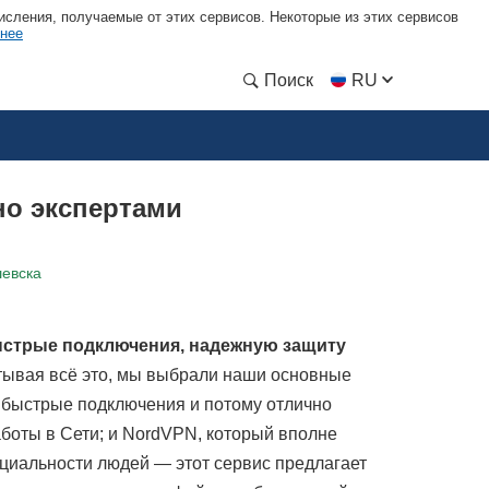
сления, получаемые от этих сервисов. Некоторые из этих сервисов
нее
Поиск
RU
но экспертами
евска
быстрые подключения, надежную защиту
итывая всё это, мы выбрали наши основные
 быстрые подключения и потому отлично
аботы в Сети; и NordVPN, который вполне
циальности людей — этот сервис предлагает