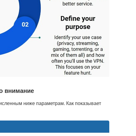
во внимание
исленным ниже параметрам. Как показывает