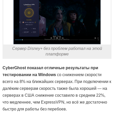
Сервер Disney+ без проблем работал на этой
платформе
CyberGhost показал отличные результаты при
тестировании на Windows
со снижением скорости
всего на 8% на ближайших серверах. При подключении к
далёким серверам скорость также была хорошей — на
серверах в США снижение составило в среднем 22%,
что медленнее, чем ExpressVPN, но всё же достаточно
быстро для работы без перебоев.