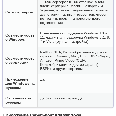
11 690 серверов в 100 странах, в том
числе серверы в России, Беларуси и
Украине, а также специальные серверы
Сеть серверов
для стриминга, игр и торрентов, чтобы
не тратить время на поиск лучшего
подключения
Полноценная поддержка Windows 10 и
Совместимость
11, частичная поддержка Windows 8.1, 8,
с Windows
7 и Vista (ручная настройка)
Netflix (США, Великобритания и другие
страны), Disney+, Max, Hulu, BBC iPlayer,
Совместимость
Amazon Prime Video (США,
с сервисами
Великобритания и другие страны),
ESPN+ и другие сервисы
Приложение
Да
для Windows на
русском
Онлайн-чат на
Да (машинный перевод)
русском
Приложение CyberGhost для Windows