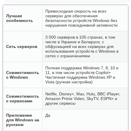
Превосходная скорость на всех
Лучшая
серверах для обеспечения
особенность
безопасности устройств Windows без
нарушения повседневной активности
3 000 серверов в 105 странах, в том
числе в Украине и Беларуси, с
Сеть серверов
обфускацией на всех серверах для
использования устройств с Windows в
сетях с ограничениями
Полная поддержка Windows 7, 8, 10 и
Совместимость
11, в том числе устройств Copilot+
с Windows
Частичная поддержка Windows XP и
Vista (ручная настройка)
Netflix, Disney+, Max, Hulu, BBC iPlayer,
Совместимость
Amazon Prime Video, SkyTV, ESPN+ и
с сервисами
другие сервисы
Приложение
Да
для Windows на
русском