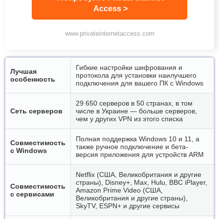
Access >
www.privateinternetaccess.com
Гибкие настройки шифрования и
Лучшая
протокола для установки наилучшего
особенность
подключения для вашего ПК с Windows
29 650 серверов в 50 странах, в том
Сеть серверов
числе в Украине — больше серверов,
чем у других VPN из этого списка
Полная поддержка Windows 10 и 11, а
Совместимость
также ручное подключение и бета-
с Windows
версия приложения для устройств ARM
Netflix (США, Великобритания и другие
страны), Disney+, Max, Hulu, BBC iPlayer,
Совместимость
Amazon Prime Video (США,
с сервисами
Великобритания и другие страны),
SkyTV, ESPN+ и другие сервисы