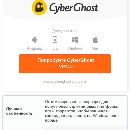
Доступно для:
Андроид
iOS
Windows
Mac
Попробуйте CyberGhost
VPN >
www.cyberghostvpn.com
Оптимизированные серверы для
популярных стриминговых платформ,
Лучшая
игр и торрентов, чтобы защищать
особенность
конфиденциальность на Windows ещё
проще