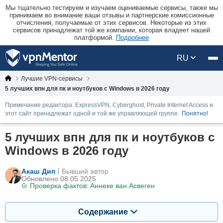
Мы тщательно тестируем и изучаем оцениваемые сервисы, также мы
принимаем во внимание ваши отзывы и партнерские комиссионные
отчисления, получаемые от этих сервисов. Некоторые из этих
сервисов принадлежат той же компании, которая владеет нашей
платформой.
Подробнее
RU
Лучшие VPN-сервисы
5 лучших впн для пк и ноутбуков с Windows в 2026 году
Примечание редактора: ExpressVPN, Cyberghost, Private Internet Access и
этот сайт принадлежат одной и той же управляющей группе.
Понятно!
5 лучших впн для пк и ноутбуков с
Windows в 2026 году
Акаш Дип
Бывший автор
Обновлено 08.05.2025
Проверка фактов:
Аннеке ван Асвеген
Содержание