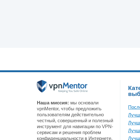
Кат
вы
Наша миссия:
мы основали
Посл
vpnMentor, чтобы предложить
пользователям действительно
Лучш
честный, совершенный и полезный
Лучш
инструмент для навигации по VPN-
Лучш
сервисам и решения проблем
конфиденциальности в Интернете.
Лучш