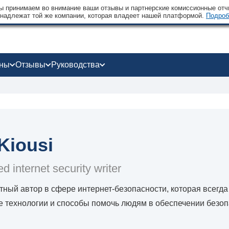
 принимаем во внимание ваши отзывы и партнерские комиссионные отчи
надлежат той же компании, которая владеет нашей платформой.
Подроб
оны
Отзывы
Руководства
 Kiousi
d internet security writer
ный автор в сфере интернет-безопасности, которая всегда
е технологии и способы помочь людям в обеспечении безоп