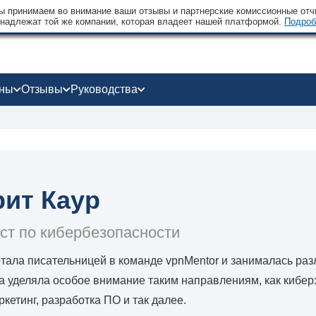
 принимаем во внимание ваши отзывы и партнерские комиссионные отчи
надлежат той же компании, которая владеет нашей платформой.
Подроб
оны
Отзывы
Руководства
ит Каур
ст по кибербезопасности
тала писательницей в команде vpnMentor и занималась ра
на уделяла особое внимание таким направлениям, как кибер
кетинг, разработка ПО и так далее.