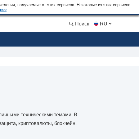
сления, получаемые от этих сервисов. Некоторые из этих сервисов
нее
Поиск
RU
зличными техническими темами. В
защита, криптовалюты, блокчейн,