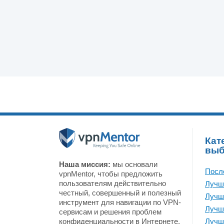
Кат
вы
Наша миссия:
мы основали
Посл
vpnMentor, чтобы предложить
пользователям действительно
Лучш
честный, совершенный и полезный
Лучш
инструмент для навигации по VPN-
Лучш
сервисам и решения проблем
конфиденциальности в Интернете.
Лучш