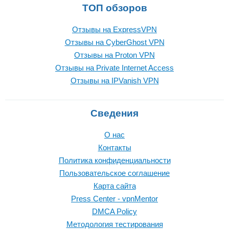
ТОП обзоров
Отзывы на ExpressVPN
Отзывы на CyberGhost VPN
Отзывы на Proton VPN
Отзывы на Private Internet Access
Отзывы на IPVanish VPN
Сведения
О нас
Контакты
Политика конфиденциальности
Пользовательское соглашение
Карта сайта
Press Center - vpnMentor
DMCA Policy
Методология тестирования