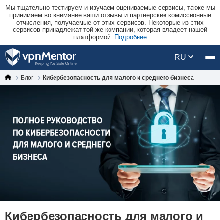
Мы тщательно тестируем и изучаем оцениваемые сервисы, также мы
принимаем во внимание ваши отзывы и партнерские комиссионные
отчисления, получаемые от этих сервисов. Некоторые из этих
сервисов принадлежат той же компании, которая владеет нашей
платформой.
Подробнее
RU
Блог
Кибербезопасность для малого и среднего бизнеса
Кибербезопасность для малого и