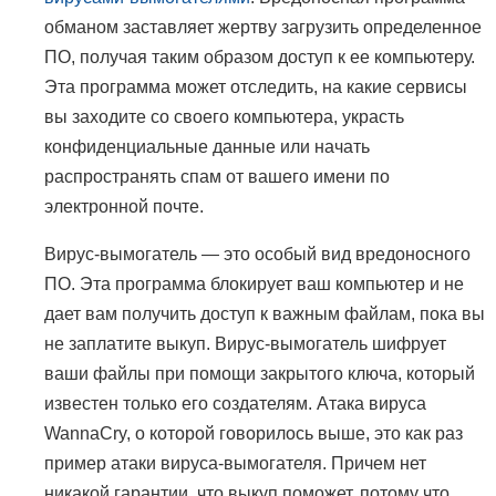
обманом заставляет жертву загрузить определенное
ПО, получая таким образом доступ к ее компьютеру.
Эта программа может отследить, на какие сервисы
вы заходите со своего компьютера, украсть
конфиденциальные данные или начать
распространять спам от вашего имени по
электронной почте.
Вирус-вымогатель — это особый вид вредоносного
ПО. Эта программа блокирует ваш компьютер и не
дает вам получить доступ к важным файлам, пока вы
не заплатите выкуп. Вирус-вымогатель шифрует
ваши файлы при помощи закрытого ключа, который
известен только его создателям. Атака вируса
WannaCry, о которой говорилось выше, это как раз
пример атаки вируса-вымогателя. Причем нет
никакой гарантии, что выкуп поможет, потому что