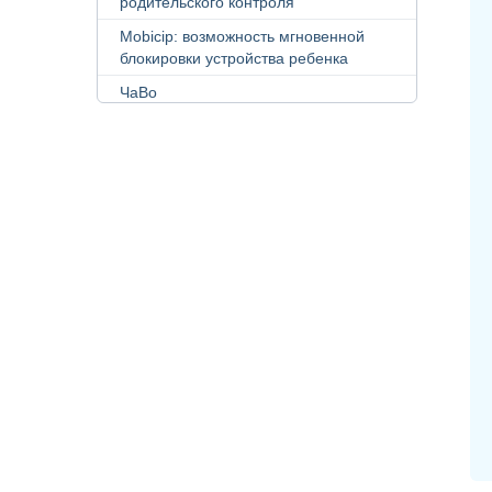
родительского контроля
Mobicip: возможность мгновенной
блокировки устройства ребенка
ЧаВо