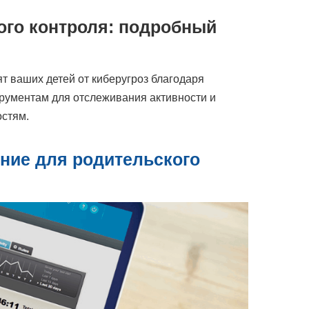
ого контроля: подробный
т ваших детей от киберугроз благодаря
рументам для отслеживания активности и
остям.
ние для родительского