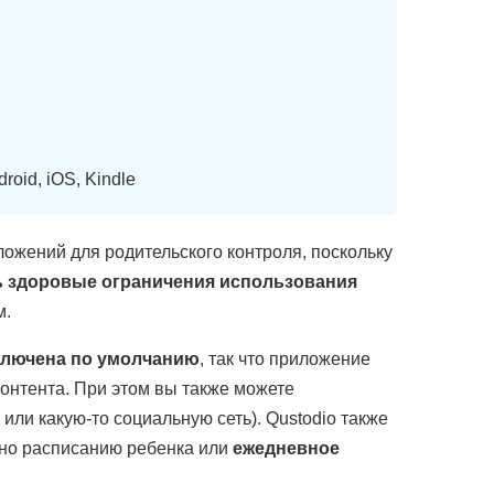
oid, iOS, Kindle
ожений для родительского контроля, поскольку
ь здоровые ограничения использования
м.
ключена по умолчанию
, так что приложение
онтента. При этом вы также можете
или какую-то социальную сеть). Qustodio также
сно расписанию ребенка или
ежедневное