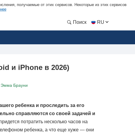
сления, получаемые от этих сервисов. Некоторые из этих сервисов
нее
Поиск
RU
d и iPhone в 2026)
Эмма Брауни
шего ребенка и проследить за его
ельно справляются со своей задачей и
придется потратить несколько часов на
телефоном ребенка, а что еще хуже — они