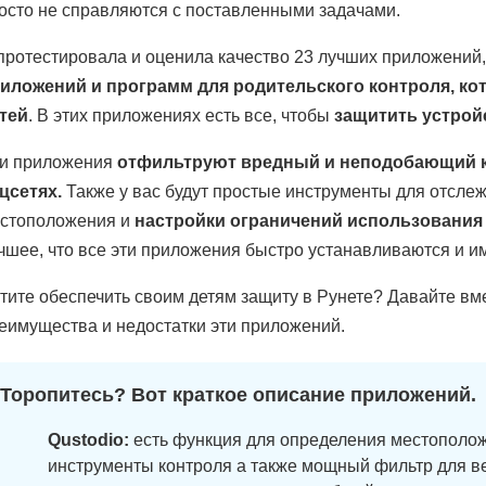
осто не справляются с поставленными задачами.
протестировала и оценила качество 23 лучших приложений
иложений и программ для родительского контроля, ко
тей
. В этих приложениях есть все, чтобы
защитить устрой
и приложения
отфильтруют вредный и неподобающий ко
цсетях.
Также у вас будут простые инструменты для отслеж
стоположения и
настройки ограничений использования
чшее, что все эти приложения быстро устанавливаются и им
тите обеспечить своим детям защиту в Рунете? Давайте вме
еимущества и недостатки эти приложений.
Торопитесь? Вот краткое описание приложений.
Qustodio:
есть функция для определения местополож
инструменты контроля а также мощный фильтр для ве