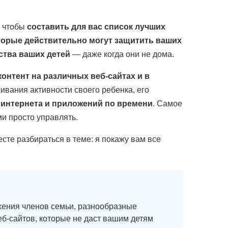
, чтобы
составить для вас список лучших
торые действительно могут защитить ваших
ства ваших детей
— даже когда они не дома.
нтент на различных веб-сайтах и в
ивания активности своего ребенка, его
 интернета и приложений по времени
. Самое
и просто управлять.
сте разбираться в теме: я покажу вам все
ения членов семьи, разнообразные
б-сайтов, которые не даст вашим детям