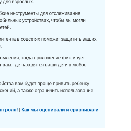
у для взрослых.
ибкие инструменты для отслеживания
обильных устройствах, чтобы вы могли
етей.
онтента в соцсетях поможет защитить ваших
.
омления, когда приложение фиксирует
т вам, где находятся ваши дети в любое
йства вам будет проще привить ребенку
жений, а также ограничить использование
нтроля!
|
Как мы оценивали и сравнивали