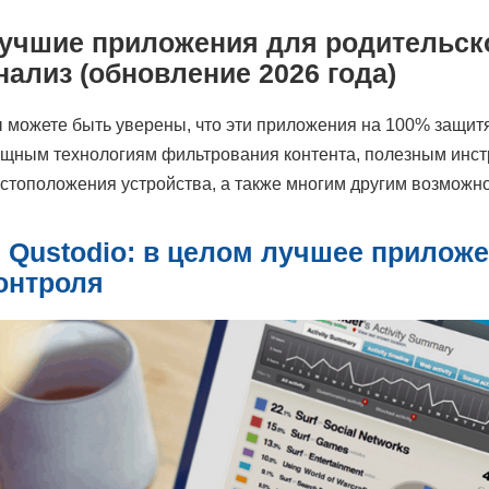
учшие приложения для родительск
нализ (обновление 2026
года)
 можете быть уверены, что эти приложения на 100% защитя
щным технологиям фильтрования контента, полезным инст
стоположения устройства, а также многим другим возможн
.
Qustodio:
в целом лучшее приложе
онтроля