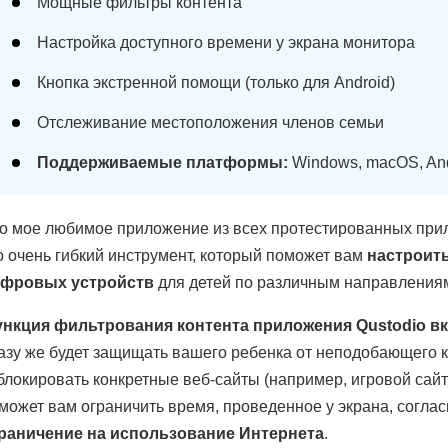
Мощные фильтры контента
Настройка доступного времени у экрана монитора
Кнопка экстренной помощи (только для Android)
Отслеживание местоположения членов семьи
Поддерживаемые платформы:
Windows, macOS, Andr
о мое любимое приложение из всех протестированных прил
о очень гибкий инструмент, который поможет вам
настроит
фровых устройств
для детей по различным направления
нкция фильтрования контента приложения
Qustodio в
азу же будет защищать вашего ребенка от неподобающего к
блокировать конкретные веб-сайты (например, игровой сайт 
может вам ограничить время, проведенное у экрана, согла
раничение на использование Интернета
.