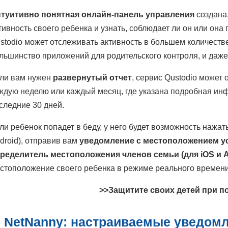
туитивно понятная онлайн-панель управления
создана
тивность своего ребенка и узнать, соблюдает ли он или он
stodio может отслеживать активность в большем количеств
льшинство приложений для родительского контроля, и даже
ли вам нужен
развернутый отчет
, сервис Qustodio может
ждую неделю или каждый месяц, где указана подробная ин
следние 30 дней.
ли ребенок попадет в беду, у него будет возможность нажат
droid), отправив вам
уведомление с местоположением у
ределитель местоположения членов семьи (для iOS и A
стоположение своего ребенка в режиме реального времени
>>Защитите своих детей при п
.
NetNanny: настраиваемые уведом