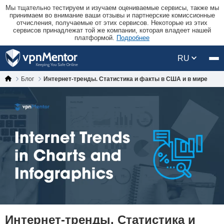
Мы тщательно тестируем и изучаем оцениваемые сервисы, также мы
принимаем во внимание ваши отзывы и партнерские комиссионные
отчисления, получаемые от этих сервисов. Некоторые из этих
сервисов принадлежат той же компании, которая владеет нашей
платформой.
Подробнее
RU
Блог
Интернет-тренды. Статистика и факты в США и в мире
Интернет-тренды. Статистика и