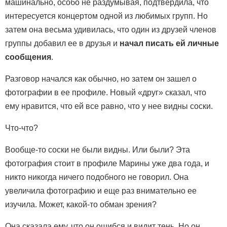
машинально, особо не раздумывая, подтвердила, что
интересуется концертом одной из любимых групп. Но
затем она весьма удивилась, что один из друзей членов
группы добавил ее в друзья и
начал писать ей личные
сообщения
.
Разговор начался как обычно, но затем он зашел о
фотографии в ее профиле. Новый «друг» сказал, что
ему нравится, что ей все равно, что у нее видны соски.
Что-что?
Вообще-то соски не были видны. Или были? Эта
фотография стоит в профиле Марины уже два года, и
никто никогда ничего подобного не говорил. Она
увеличила фотографию и еще раз внимательно ее
изучила. Может, какой-то обман зрения?
Она сказала ему, что он ошибся и видит тень. Но он