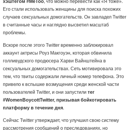
хэштегом #MeToo
, что можно перевести как «Я тоже».
Его стали использовать женщины для поиска похожих
случаев сексуальных домогательств. Он завладел Twitter
в считанные часы и наглядно высветил масштаб
проблемы.
Вскоре после этого Twitter временно заблокировал
аккаунт актрисы Роуз Макгоуэн, которая обвинила
голливудского продюсера Харви Вайнштейна в
сексуальных домогательствах. Сеть мотивировала это
тем, что твиты содержали личный номер телефона. Это
привело к вспышке возмущения среди женской части
пользователей Twitter, и они запустили
тег
#WomenBoycottTwitter, призывая бойкотировать
платформу в течение дня
.
Сейчас Twitter утверждает, что улучшил свою систему
рассмотрения сообщений о преследованиях, но