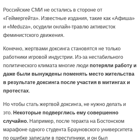
Российские СМИ не остались в стороне от
«Геймергейта». Известные издания, такие как «Афиша»
и «Meduza», осудили онлайн-травлю активисток
феминистского движения.
Конечно, жертвами доксинга становятся не только
работники игровой индустрии. Из-за нестабильного
политического климата многие люди
потеряли работу и
даже были вынуждены поменять место жительства
в результате доксинга после участия в митингах и
протестах
.
Но чтобы стать жертвой доксинга, не нужно делать и
это.
Некоторые подверглись ему совершенно
случайно.
Например, после теракта на Бостонском
марафоне одного студента Брауновского университета
по ошибке записали в преступники, и он был