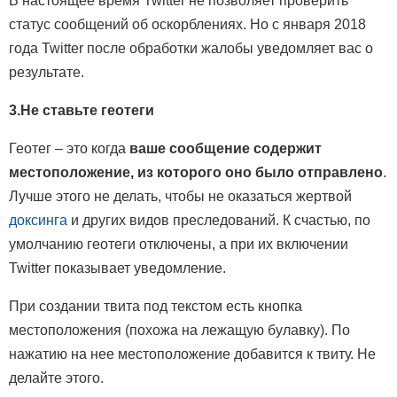
В настоящее время Twitter не позволяет проверить
статус сообщений об оскорблениях. Но с января 2018
года Twitter после обработки жалобы уведомляет вас о
результате.
3.Не ставьте геотеги
Геотег – это когда
ваше сообщение содержит
местоположение, из которого оно было отправлено
.
Лучше этого не делать, чтобы не оказаться жертвой
доксинга
и других видов преследований. К счастью, по
умолчанию геотеги отключены, а при их включении
Twitter показывает уведомление.
При создании твита под текстом есть кнопка
местоположения (похожа на лежащую булавку). По
нажатию на нее местоположение добавится к твиту. Не
делайте этого.