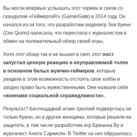
Вы могли впервые услышать этот термин в связи со
скандалом «Геймергейт» (GamerGate) в 2014 году. Он
начался из-за того, что разработчик видеоигр Зои Куинн
(Zoe Quinn) написала, что переспала с журналистом в
обмен на положительный обзор своей игры.
Хотя этот обзор так и не вышел в свет, этот
пост
запустил цепную реакцию в неуправляемой толпе
в основном белых мужчин-геймеров
, которые
увидели в этом возможность отстоять свое хобби и
заодно право быть мужественными. Они назвали себя
«воинами социальной справедливости».
Результат? Беспощадной атаке троллей подверглась не
только Куинн, но и другие женщины, которые решили ее
защитить, в том числе разработчик игр Брианна Ву и
журналист Анита Саркисян. В Twitter на них обрушилась