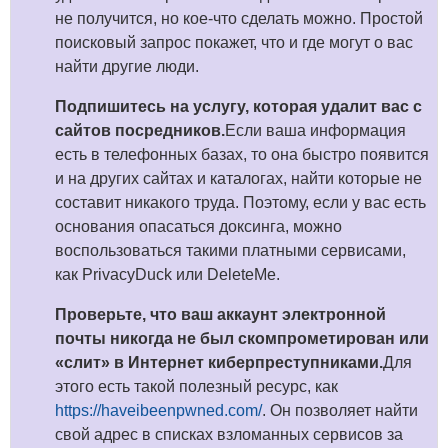
не получится, но кое-что сделать можно. Простой
поисковый запрос покажет, что и где могут о вас
найти другие люди.
Подпишитесь на услугу, которая удалит вас с
сайтов посредников.
Если ваша информация
есть в телефонных базах, то она быстро появится
и на других сайтах и каталогах, найти которые не
составит никакого труда. Поэтому, если у вас есть
основания опасаться доксинга, можно
воспользоваться такими платными сервисами,
как PrivacyDuck или DeleteMe.
Проверьте, что ваш аккаунт электронной
почты никогда не был скомпрометирован или
«слит» в Интернет киберпреступниками.
Для
этого есть такой полезный ресурс, как
https://haveibeenpwned.com/
. Он позволяет найти
свой адрес в списках взломанных сервисов за