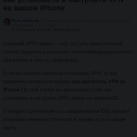
на вашем iPhone
Хила Мазьяр
Контент-менеджер и технический писатель
Обновлено 17.07.2025
Проверка фактов:
Эмма Брауни
Хороший VPN-сервис — это, по сути, единственный
способ защитить и сохранить свою конфиденциальность
при работе в сети со смартфона.
Если вы решили начать использовать VPN, то вас
наверняка интересует вопрос
как настроить VPN на
iPhone?
В этой статье мы расскажем о том, как
установить и настроить VPN-сервис на вашем iOS.
У каждого приложения (и у каждой версии iOS) процесс
установки немножко отличается, однако есть и общие
черты.