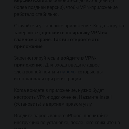
версию iOS 8
или обновитесь до iOS 9 (или до
более поздней версии), чтобы VPN-приложение
работало стабильно.
Скачайте и установите приложение. Когда загрузка
завершится,
щелкните по ярлыку VPN на
главном экране. Так вы откроете это
приложение
Зарегистрируйтесь
и войдите в VPN-
приложение
. Для входа введите адрес
электронной почты и
пароль
, которые вы
использовали при регистрации.
Когда войдете в приложение, нужно будет
настроить VPN-подключение. Нажмите Install
(Установить) в верхнем правом углу.
Введите пароль вашего iPhone, прочитайте
инструкцию по установке, после чего кликните на