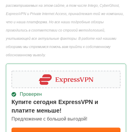
рассматриваемых на этом сайте, в том числе Intego, CyberGhost,
ExpressVPN и Private Internet Access, принадлежат той же компании,
что и наша платформа. Но все наши подробные обзоры
проводились в соответствии со строгой методологией,
учитывающей все актуальные факторы. В работе над нашими
обзорами мы стремимся помочь вам прийти к собственному
обоснованному выводу.
Проверен
Купите сегодня ExpressVPN и
платите меньше!
Предложение с большой выгодой!