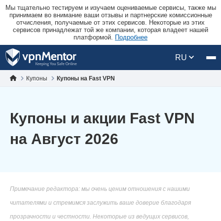
Мы тщательно тестируем и изучаем оцениваемые сервисы, также мы
принимаем во внимание ваши отзывы и партнерские комиссионные
отчисления, получаемые от этих сервисов. Некоторые из этих
сервисов принадлежат той же компании, которая владеет нашей
платформой.
Подробнее
RU
Купоны
Купоны на Fast VPN
Купоны и акции Fast VPN
на Август 2026
Примечание редактора: мы очень ценим отношения с нашими
читателями и стремимся заслужить ваше доверие благодаря
прозрачности и честности. Некоторые из ведущих сервисов,