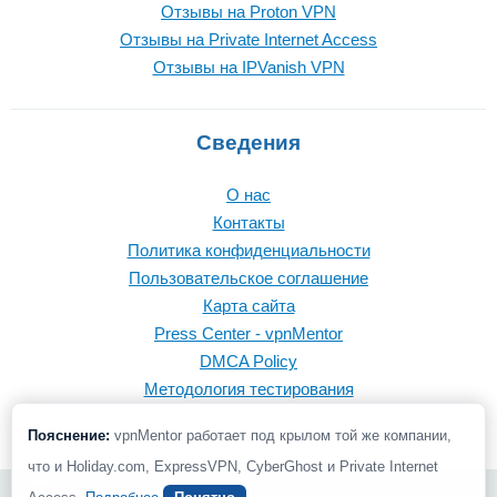
Отзывы на Proton VPN
Отзывы на Private Internet Access
Отзывы на IPVanish VPN
Сведения
О нас
Контакты
Политика конфиденциальности
Пользовательское соглашение
Карта сайта
Press Center - vpnMentor
DMCA Policy
Методология тестирования
Пояснение:
vpnMentor работает под крылом той же компании,
что и Holiday.com, ExpressVPN, CyberGhost и Private Internet
© 2026 vpnMentor | Все права защищены