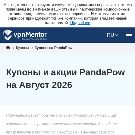
Мы тщательно тестируем и изучаем оцениваемые сервисы, также мы
принимаем во внимание ваши отзывы и партнерские комиссионные
отчисления, получаемые от этих сервисов. Некоторые из этих
сервисов принадлежат той же компании, которая владеет нашей
платформой.
Подробнее
RU
Купоны
Купоны на PandaPow
Купоны и акции PandaPow
на Август 2026
Примечание редактора: мы очень ценим отношения с нашими
читателями и стремимся заслужить ваше доверие благодаря
прозрачности и честности. Некоторые из ведущих сервисов,