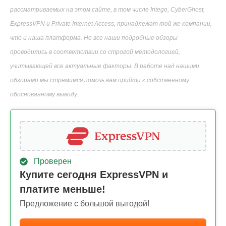
рассматриваемых на этом сайте, в том числе Intego, CyberGhost,
ExpressVPN и Private Internet Access, принадлежат той же компании,
что и наша платформа. Но все наши подробные обзоры
проводились в соответствии со строгой методологией,
учитывающей все актуальные факторы. В работе над нашими
обзорами мы стремимся помочь вам прийти к собственному
обоснованному выводу.
Проверен
Купите сегодня ExpressVPN и
платите меньше!
Предложение с большой выгодой!