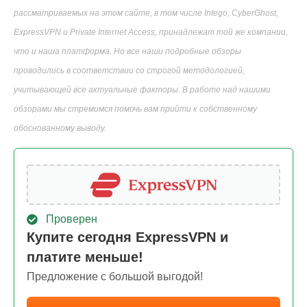
рассматриваемых на этом сайте, в том числе Intego, CyberGhost,
ExpressVPN и Private Internet Access, принадлежат той же компании,
что и наша платформа. Но все наши подробные обзоры
проводились в соответствии со строгой методологией,
учитывающей все актуальные факторы. В работе над нашими
обзорами мы стремимся помочь вам прийти к собственному
обоснованному выводу.
Проверен
Купите сегодня ExpressVPN и
платите меньше!
Предложение с большой выгодой!