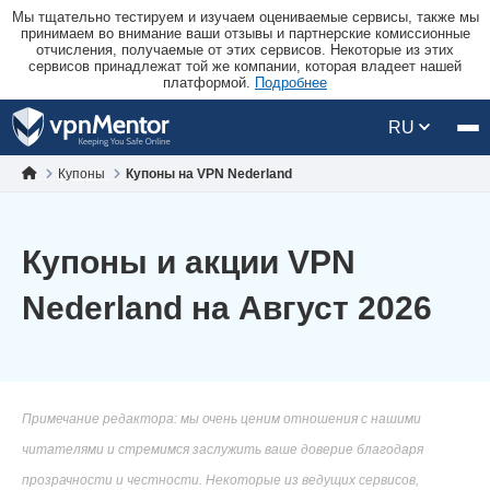
Мы тщательно тестируем и изучаем оцениваемые сервисы, также мы
принимаем во внимание ваши отзывы и партнерские комиссионные
отчисления, получаемые от этих сервисов. Некоторые из этих
сервисов принадлежат той же компании, которая владеет нашей
платформой.
Подробнее
RU
Купоны
Купоны на VPN Nederland
Купоны и акции VPN
Nederland на Август 2026
Примечание редактора: мы очень ценим отношения с нашими
читателями и стремимся заслужить ваше доверие благодаря
прозрачности и честности. Некоторые из ведущих сервисов,