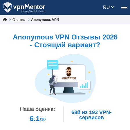
RU
Отзывы
Anonymous VPN
Anonymous VPN Oтзывы 2026
- Стоящий вариант?
Наша оценка:
68й
из
193
VPN-
6.1
сервисов
/10