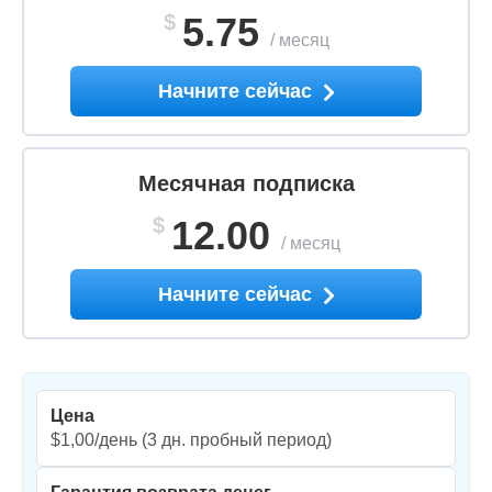
$
5.75
/
месяц
Начните сейчас
Месячная подписка
$
12.00
/
месяц
Начните сейчас
Цена
$1,00/день
(3 дн. пробный период)