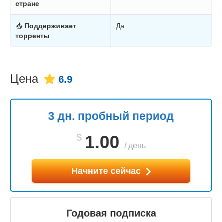
стране
📥
Поддерживает
Да
торренты
Цена
6.9
3 дн. пробный период
$
1.00
/
день
Начните сейчас
Годовая подписка