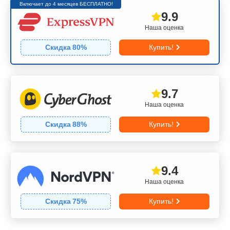
Включает до 4 месяцев БЕСПЛАТНО!
9.9
Наша оценка
Скидка
80
%
Купить!
9.7
Наша оценка
Скидка
88
%
Купить!
9.4
Наша оценка
Скидка
75
%
Купить!