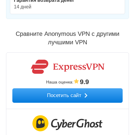
Гарантия возврата денег
14 дней
Сравните Anonymous VPN с другими
лучшими VPN
9.9
Наша оценка
:
Посетить сайт