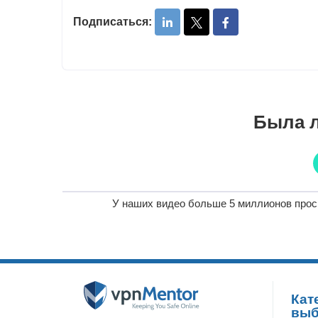
Подписаться:
Была л
У наших видео больше 5 миллионов прос
Кат
вы