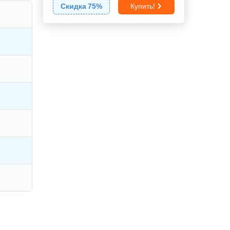
Скидка
75
%
Купить!