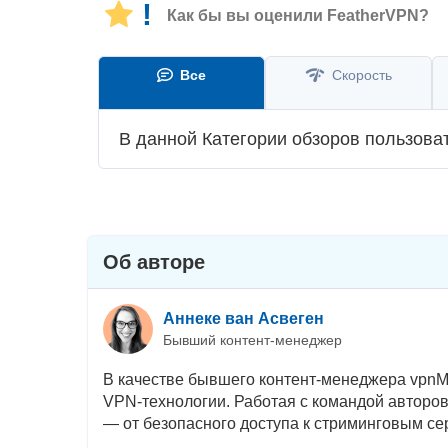
!
Как бы вы оценили FeatherVPN?
Все
Скорость
В данной Категории обзоров пользова
Об авторе
Аннеке ван Асвеген
Бывший контент-менеджер
В качестве бывшего контент-менеджера vpnM
VPN-технологии. Работая с командой авторов
— от безопасного доступа к стриминговым се