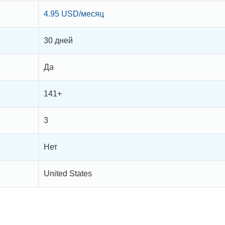
4.95 USD/месяц
30 дней
Да
141+
3
Нет
United States