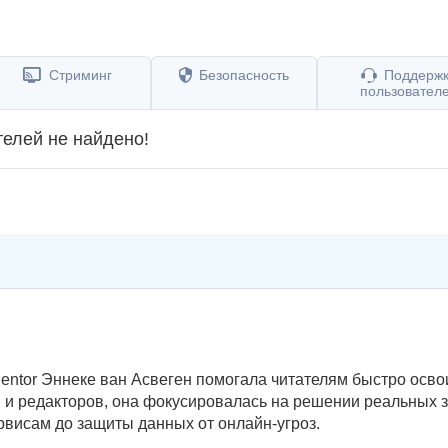
Стриминг
Безопасность
Поддерж
пользовател
телей не найдено!
entor Эннеке ван Асвеген помогала читателям быстро осво
 и редакторов, она фокусировалась на решении реальных 
рвисам до защиты данных от онлайн-угроз.