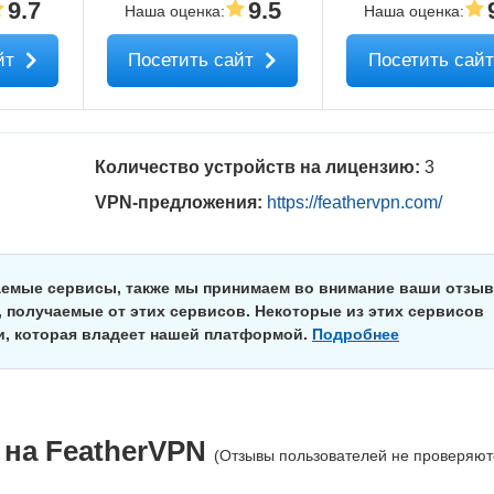
9.7
9.5
Наша оценка
:
Наша оценка
:
йт
Посетить сайт
Посетить сай
Количество устройств на лицензию:
3
VPN-предложения:
https://feathervpn.com/
аемые сервисы, также мы принимаем во внимание ваши отзы
 получаемые от этих сервисов. Некоторые из этих сервисов
и, которая владеет нашей платформой.
Подробнее
 на
FeatherVPN
(Отзывы пользователей не проверяют