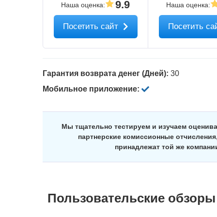
9.9
Наша оценка
:
Наша оценка
:
Посетить сайт
Посетить са
Гарантия возврата денег (Дней):
30
Мобильное приложение:
Мы тщательно тестируем и изучаем оценив
партнерские комиссионные отчисления,
принадлежат той же компани
Пользовательские обзоры