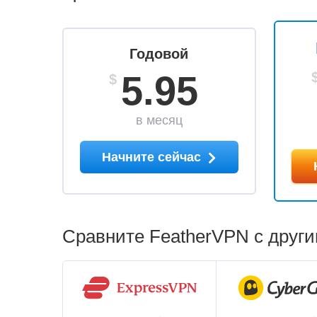
Годовой
5.95
$
в месяц
Начните сейчас
Сравните FeatherVPN с дру