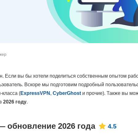
жер
н. Если вы бы хотели поделиться собственным опытом раб
льзователь. Вскоре мы подготовим подробный пользователь
-класса (
ExpressVPN
,
CyberGhost
и прочие). Также вы мо
в
2026 году
.
— обновление 2026 года
4.5