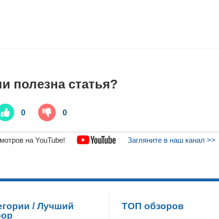
и полезна статья?
0
0
мотров на YouTube!
Загляните в наш канал >>
егории / Лучший
ТОП обзоров
бор