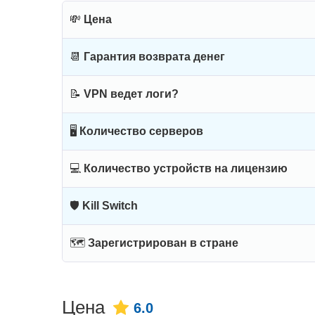
💸
Цена
📆
Гарантия возврата денег
📝
VPN ведет логи?
🖥
Количество серверов
💻
Количество устройств на лицензию
🛡
Kill Switch
🗺
Зарегистрирован в стране
Цена
6.0