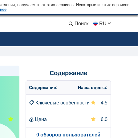
сления, получаемые от этих сервисов. Некоторые из этих сервисов
нее
Поиск
RU
Содержание
Содержание:
Наша оценка:
📋
Ключевые особенности
4.5
💰
Цена
6.0
0 обзоров пользователей