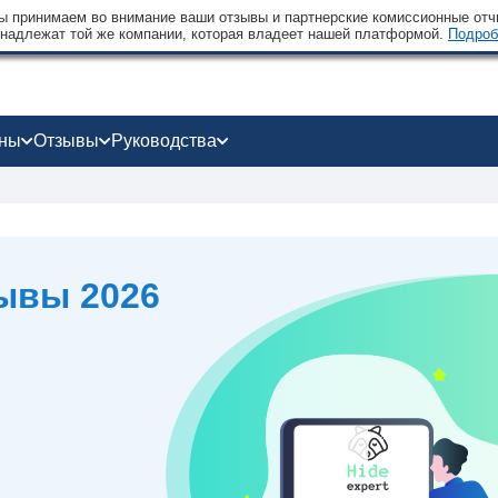
 принимаем во внимание ваши отзывы и партнерские комиссионные отчи
надлежат той же компании, которая владеет нашей платформой.
Подроб
оны
Отзывы
Руководства
зывы 2026