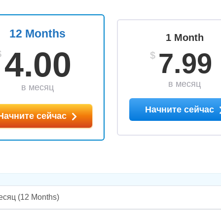
12 Months
1 Month
4.00
7.99
$
$
в месяц
в месяц
Начните сейчас
Начните сейчас
есяц
(12 Months)