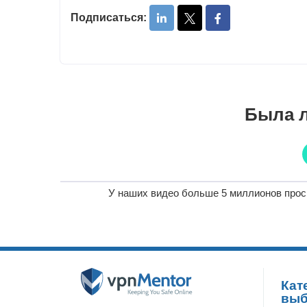
Подписаться:
Была л
У наших видео больше 5 миллионов прос
Кат
вы