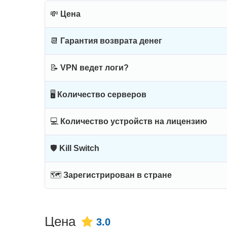
💸
Цена
📆
Гарантия возврата денег
📝
VPN ведет логи?
🖥
Количество серверов
💻
Количество устройств на лицензию
🛡
Kill Switch
🗺
Зарегистрирован в стране
Цена
3.0