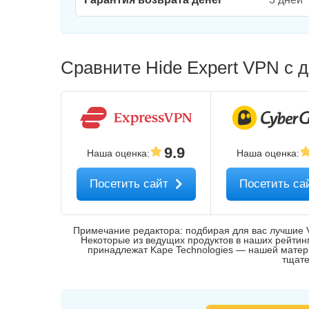
Сравните Hide Expert VPN с
9.9
Наша оценка
:
Наша оценка
:
Посетить сайт
Посетить са
Примечание редактора: подбирая для вас лучшие 
Некоторые из ведущих продуктов в наших рейтингах
принадлежат Kape Technologies — нашей мате
тщате