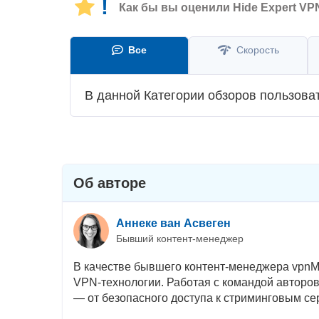
!
Как бы вы оценили Hide Expert VP
Все
Скорость
В данной Категории обзоров пользова
Об авторе
Аннеке ван Асвеген
Бывший контент-менеджер
В качестве бывшего контент-менеджера vpnM
VPN-технологии. Работая с командой авторов
— от безопасного доступа к стриминговым се