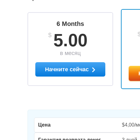
6 Months
5.00
$
в месяц
Начните сейчас
Цена
$4,00/м
Гарантия возврата денег
3 дней