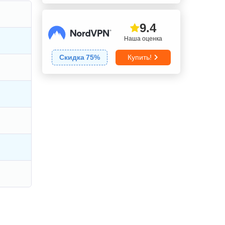
9.4
Наша оценка
Скидка
75
%
Купить!