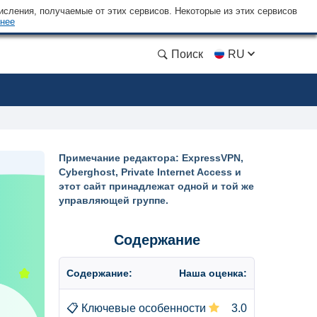
сления, получаемые от этих сервисов. Некоторые из этих сервисов
нее
Поиск
RU
Примечание редактора: ExpressVPN,
Cyberghost, Private Internet Access и
этот сайт принадлежат одной и той же
управляющей группе.
Содержание
Содержание:
Наша оценка:
📋
Ключевые особенности
3.0