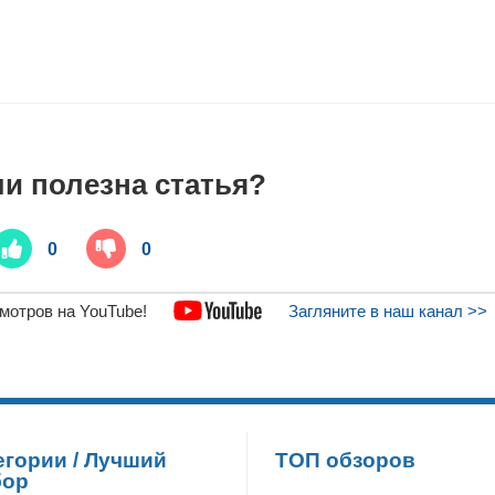
и полезна статья?
0
0
мотров на YouTube!
Загляните в наш канал >>
егории / Лучший
ТОП обзоров
бор