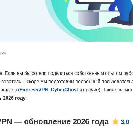
жер
н. Если вы бы хотели поделиться собственным опытом раб
льзователь. Вскоре мы подготовим подробный пользователь
-класса (
ExpressVPN
,
CyberGhost
и прочие). Также вы мо
в
2026 году
.
VPN — обновление 2026 года
3.0