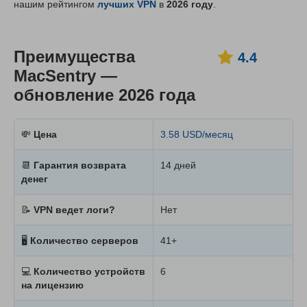
нашим рейтингом
лучших VPN
в
2026 году
.
Преимущества
4.4
MacSentry —
обновление 2026 года
💸
Цена
3.58 USD/месяц
📆
Гарантия возврата
14 дней
денег
📝
VPN ведет логи?
Нет
🖥
Количество серверов
41+
💻
Количество устройств
6
на лицензию