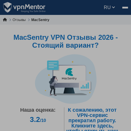
RU
Отзывы
MacSentry
MacSentry VPN Oтзывы 2026 -
Стоящий вариант?
Наша оценка:
К сожалению, этот
VPN-сервис
3.2
прекратил работу.
/10
Кликните здесь,