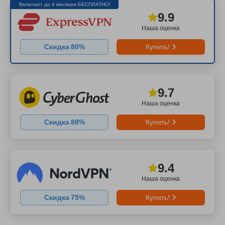
Включает до 4 месяцев БЕСПЛАТНО!
9.9
Наша оценка
Скидка
80
%
Купить!
9.7
Наша оценка
Скидка
88
%
Купить!
9.4
Наша оценка
Скидка
75
%
Купить!