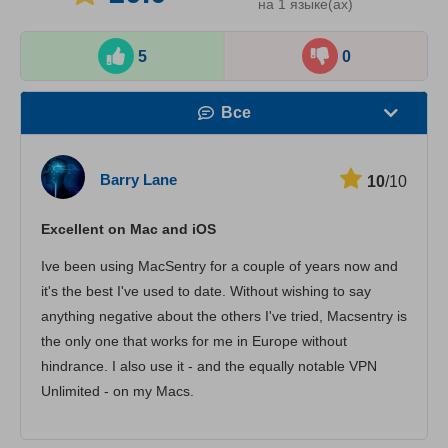
на 1 языке(ах)
5
0
Все
Скорость
Barry Lane
10
/10
Стриминг
Excellent on Mac and iOS
Безопасность
Ive been using MacSentry for a couple of years now and
Поддержка пользователей
it's the best I've used to date. Without wishing to say
anything negative about the others I've tried, Macsentry is
the only one that works for me in Europe without
hindrance. I also use it - and the equally notable VPN
Unlimited - on my Macs.