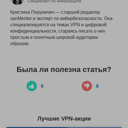
Специалист по киберзащите
Кристина Перуничич — старший редактор
vpnMentor и эксперт по кибербезопасности. Она
специализируется на темах VPN и цифровой
конфиденциальности, стараясь писать о них
простым и понятным широкой аудитории
образом.
Была ли полезна статья?
0
0
Лучшие VPN-акции