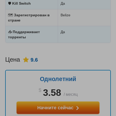
🛡
Kill Switch
Да
🗺
Зарегистрирован в
Belize
стране
📥
Поддерживает
Да
торренты
Цена
9.6
Однолетний
$
3.58
/
месяц
Начните сейчас