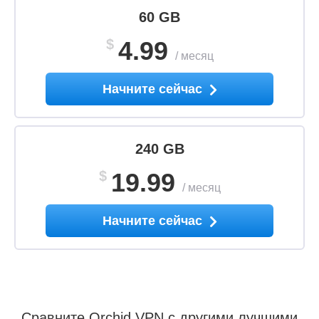
60 GB
$
4.99
/
месяц
Начните сейчас
240 GB
$
19.99
/
месяц
Начните сейчас
Сравните Orchid VPN с другими лучшими