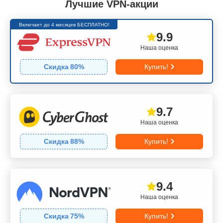
Лучшие VPN-акции
Включает до 4 месяцев БЕСПЛАТНО!
9.9
Наша оценка
Скидка
80
%
Купить!
9.7
Наша оценка
Скидка
88
%
Купить!
9.4
Наша оценка
Скидка
75
%
Купить!