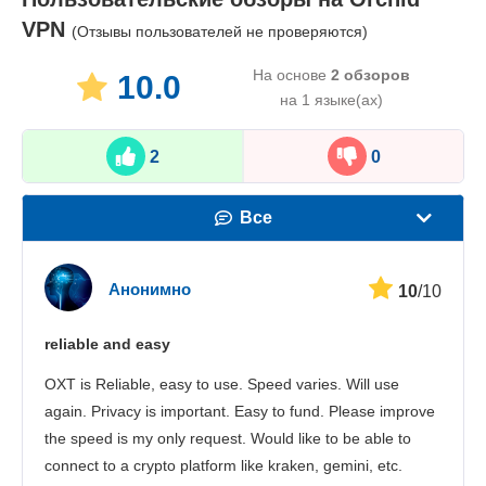
VPN
(Отзывы пользователей не проверяются)
На основе
2
обзоров
10.0
на 1 языке(ах)
2
0
Все
Скорость
Анонимно
10
/10
Стриминг
reliable and easy
Безопасность
OXT is Reliable, easy to use. Speed varies. Will use
Поддержка пользователей
again. Privacy is important. Easy to fund. Please improve
the speed is my only request. Would like to be able to
connect to a crypto platform like kraken, gemini, etc.