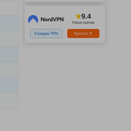
9.4
Наша оценка
Скидка
75
%
Купить!