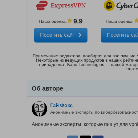
9.9
Наша оценка
:
Наша оценка
:
Посетить сайт
Посетить са
Примечание редактора: подбирая для вас лучшие 
Некоторые из ведущих продуктов в наших рейтингах
принадлежат Kape Technologies — нашей мате
тщате
Об авторе
Гай Фокс
Анонимные эксперты по кибербезопаснос
Анонимные эксперты, которые пишут для vpnMe