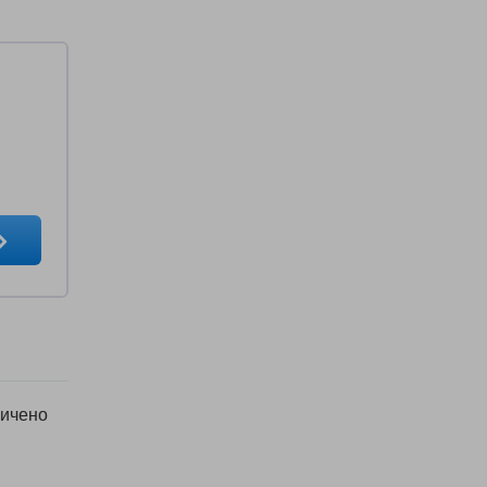
ичено