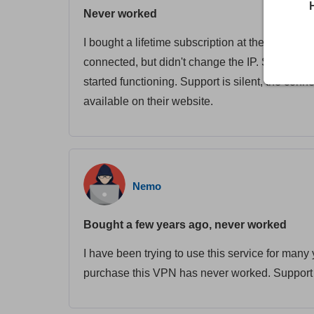
Never worked
I bought a lifetime subscription at the beginnin
connected, but didn't change the IP. Several ye
started functioning. Support is silent, the conn
available on their website.
Nemo
Bought a few years ago, never worked
I have been trying to use this service for many
purchase this VPN has never worked. Support 