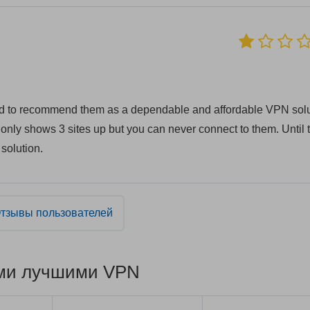
ed to recommend them as a dependable and affordable VPN sol
 only shows 3 sites up but you can never connect to them. Until 
solution.
тзывы пользователей
ими лучшими VPN