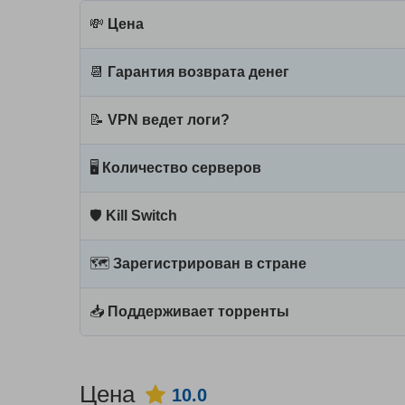
💸
Цена
📆
Гарантия возврата денег
📝
VPN ведет логи?
🖥
Количество серверов
🛡
Kill Switch
🗺
Зарегистрирован в стране
📥
Поддерживает торренты
Цена
10.0