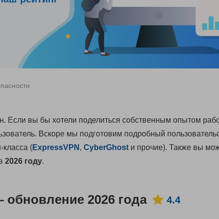
опасности
н. Если вы бы хотели поделиться собственным опытом раб
льзователь. Вскоре мы подготовим подробный пользователь
-класса (
ExpressVPN
,
CyberGhost
и прочие). Также вы мо
в
2026 году
.
обновление 2026 года
4.4