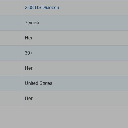
2.08 USD/месяц
7 дней
Нет
30+
Нет
United States
Нет