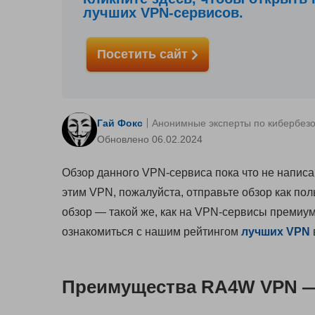
лучших VPN-сервисов.
Посетить сайт
Гай Фокс
Анонимные эксперты по кибербез
Обновлено 06.02.2024
Обзор данного VPN-сервиса пока что не написа
этим VPN, пожалуйста, отправьте обзор как по
обзор — такой же, как на VPN-сервисы премиум
ознакомиться с нашим рейтингом
лучших VPN
Преимущества RA4W VPN — 