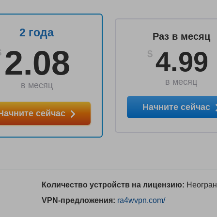
2 года
Раз в месяц
2.08
4.99
$
$
в месяц
в месяц
Начните сейчас
Начните сейчас
Количество устройств на лицензию:
Неогран
VPN-предложения:
ra4wvpn.com/