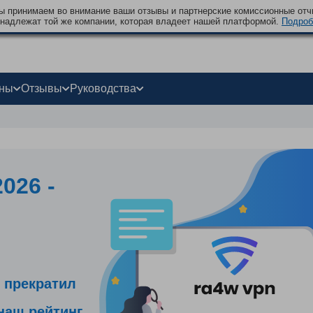
 принимаем во внимание ваши отзывы и партнерские комиссионные отчи
надлежат той же компании, которая владеет нашей платформой.
Подроб
оны
Отзывы
Руководства
026 -
 прекратил
наш рейтинг