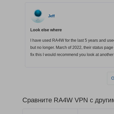
Jeff
Look else where
I have used RA4W for the last 5 years and us
but no longer. March of 2022, their status page
fix this I would recommend you look at another 
О
Сравните RA4W VPN с друг