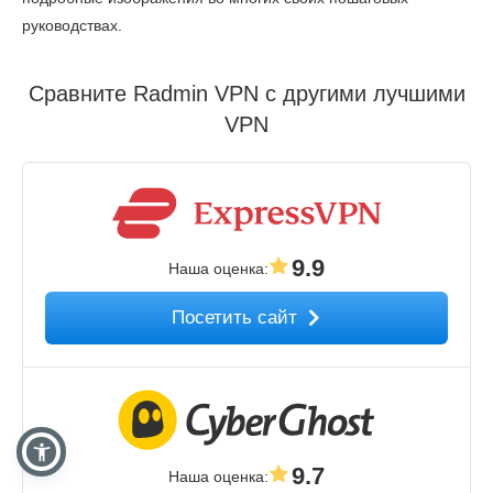
руководствах.
Сравните Radmin VPN с другими лучшими
VPN
9.9
Наша оценка
:
Посетить сайт
9.7
Наша оценка
: