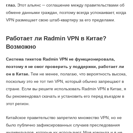
глаз.
Этот альянс ─ соглашение между правительствами об
обмене данными граждан, поэтому всегда успокаивает, когда
VPN размещает свою штаб-квартиру за его пределами.
Работает ли Radmin VPN в Китае?
Возможно
Система тикетов Radmin VPN не функционировала,
поэтому я не смог проверить у поддержки, работает ли
он в Китае.
Тем не менее, полагаю, что вероятность высока,
поскольку это не тот тип VPN, который обычно запрещают в
стране. Если вы решите использовать Radmin VPN в Китае, я
бы рекомендовал скачать и установить его перед въездом в
этот регион.
Китайское правительство запретило множество VPN, но не
было публично зафиксированных случаев преследования
индивидуалов, которые их используют. Моя команда и я не