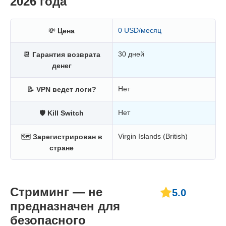
2026 года
0 USD/месяц
💸
Цена
30 дней
📆
Гарантия возврата
денег
Нет
📝
VPN ведет логи?
Нет
🛡
Kill Switch
Virgin Islands (British)
🗺
Зарегистрирован в
стране
Стриминг — не
5.0
предназначен для
безопасного