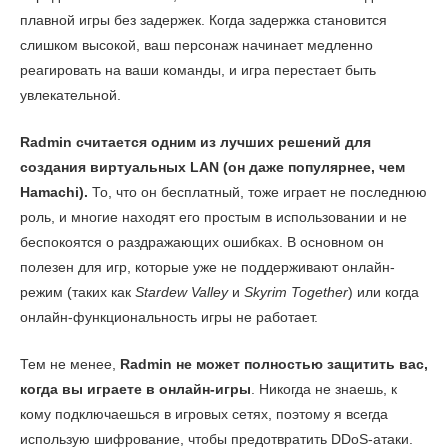
плавной игры без задержек. Когда задержка становится
слишком высокой, ваш персонаж начинает медленно
реагировать на ваши команды, и игра перестает быть
увлекательной.
Radmin считается одним из лучших решений для
создания виртуальных LAN (он даже популярнее, чем
Hamachi).
То, что он бесплатный, тоже играет не последнюю
роль, и многие находят его простым в использовании и не
беспокоятся о раздражающих ошибках. В основном он
полезен для игр, которые уже не поддерживают онлайн-
режим (таких как
Stardew Valley
и
Skyrim Together
) или когда
онлайн-функциональность игры не работает.
Тем не менее,
Radmin не может полностью защитить вас,
когда вы играете в онлайн-игры
. Никогда не знаешь, к
кому подключаешься в игровых сетях, поэтому я всегда
использую шифрование, чтобы предотвратить DDoS-атаки.