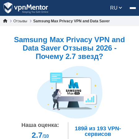
RU
Отзывы
Samsung Max Privacy VPN and Data Saver
Samsung Max Privacy VPN and
Data Saver Oтзывы 2026 -
Почему 2.7 звезд?
Наша оценка:
189й
из
193
VPN-
2.7
сервисов
/10