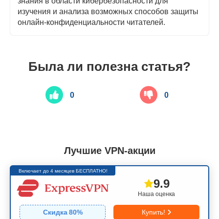
знания в области кибербезопасности для
изучения и анализа возможных способов защиты
онлайн-конфиденциальности читателей.
Была ли полезна статья?
0
0
Лучшие VPN-акции
Включает до 4 месяцев БЕСПЛАТНО!
9.9
Наша оценка
Скидка
80
%
Купить!