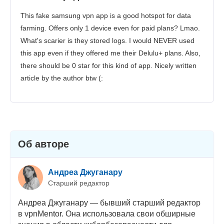
Безопасность
This fake samsung vpn app is a good hotspot for data
Поддержка пользователей
farming. Offers only 1 device even for paid plans? Lmao.
What's scarier is they stored logs. I would NEVER used
this app even if they offered me their Delulu+ plans. Also,
there should be 0 star for this kind of app. Nicely written
article by the author btw (:
Об авторе
Андреа Джуганару
Старший редактор
Андреа Джуганару — бывший старший редактор
в vpnMentor. Она использовала свои обширные