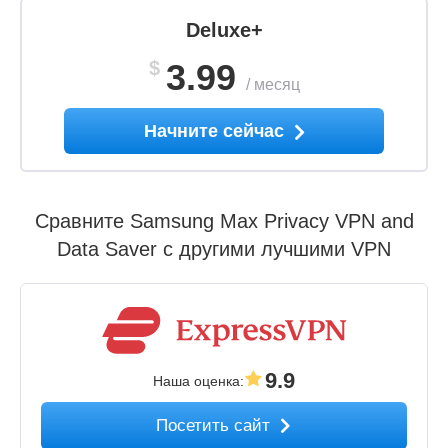
Deluxe+
$
3.99
/
месяц
Начните сейчас
Сравните Samsung Max Privacy VPN and
Data Saver с другими лучшими VPN
9.9
Наша оценка
:
Посетить сайт