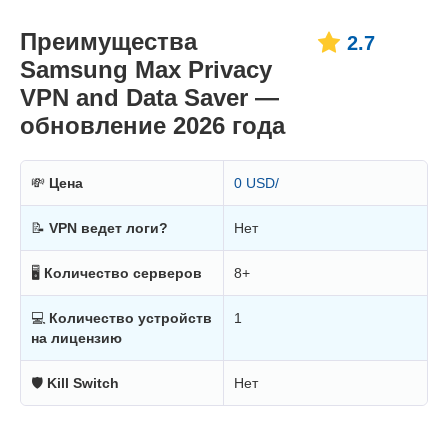
Преимущества
2.7
Samsung Max Privacy
VPN and Data Saver —
обновление 2026 года
💸
Цена
0 USD/
📝
VPN ведет логи?
Нет
🖥
Количество серверов
8+
💻
Количество устройств
1
на лицензию
🛡
Kill Switch
Нет