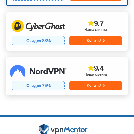
9.7
Наша оценка
Скидка
88
%
Купить!
9.4
Наша оценка
Скидка
75
%
Купить!