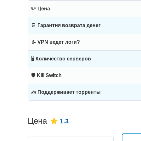
💸
Цена
📆
Гарантия возврата денег
📝
VPN ведет логи?
🖥
Количество серверов
🛡
Kill Switch
📥
Поддерживает торренты
Цена
1.3