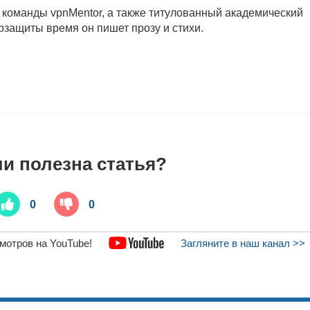
 команды vpnMentor, а также титулованный академический
рзащиты время он пишет прозу и стихи.
и полезна статья?
0
0
мотров на YouTube!
Загляните в наш канал >>