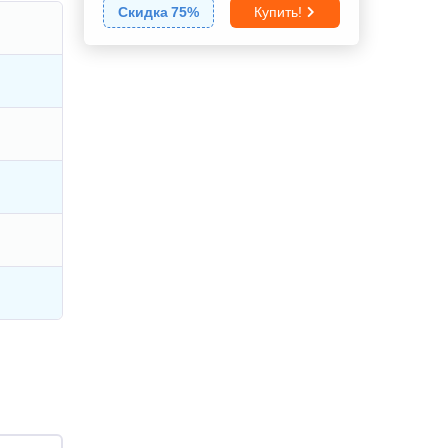
Скидка
75
%
Купить!