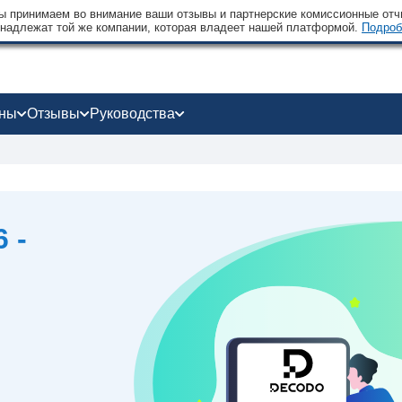
 принимаем во внимание ваши отзывы и партнерские комиссионные отчи
надлежат той же компании, которая владеет нашей платформой.
Подроб
оны
Отзывы
Руководства
 -