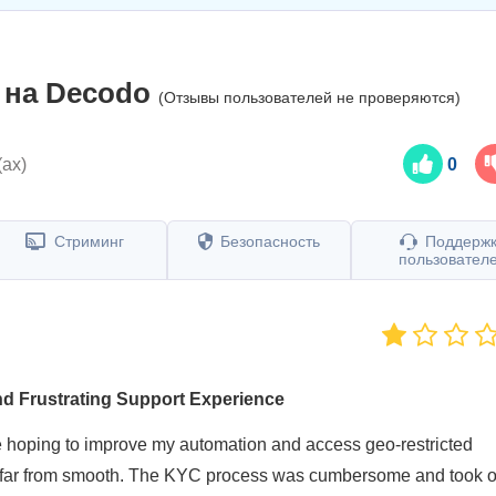
 на
Decodo
(Отзывы пользователей не проверяются)
(ах)
0
Стриминг
Безопасность
Поддерж
пользовател
nd Frustrating Support Experience
e hoping to improve my automation and access geo-restricted
 far from smooth. The KYC process was cumbersome and took 