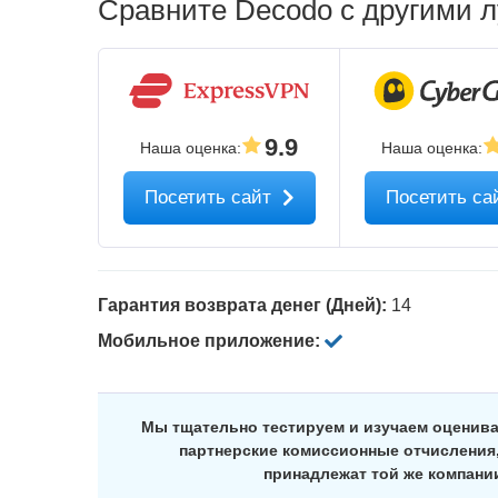
Сравните Decodo с другими
9.9
Наша оценка
:
Наша оценка
:
Посетить сайт
Посетить са
Гарантия возврата денег (Дней):
14
Мобильное приложение:
Мы тщательно тестируем и изучаем оценив
партнерские комиссионные отчисления,
принадлежат той же компани