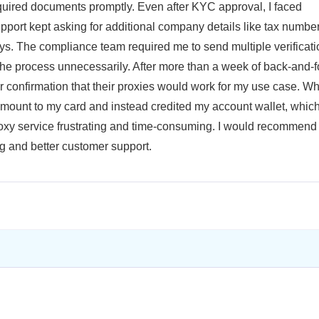
equired documents promptly. Even after KYC approval, I faced
upport kept asking for additional company details like tax numbe
ays. The compliance team required me to send multiple verificati
he process unnecessarily. After more than a week of back-and-f
r confirmation that their proxies would work for my use case. Wh
 amount to my card and instead credited my account wallet, which
proxy service frustrating and time-consuming. I would recommend
ng and better customer support.