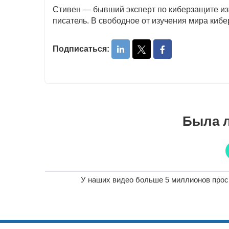
Стивен — бывший эксперт по киберзащите из
писатель. В свободное от изучения мира кибе
Подписаться:
Была л
У наших видео больше 5 миллионов прос