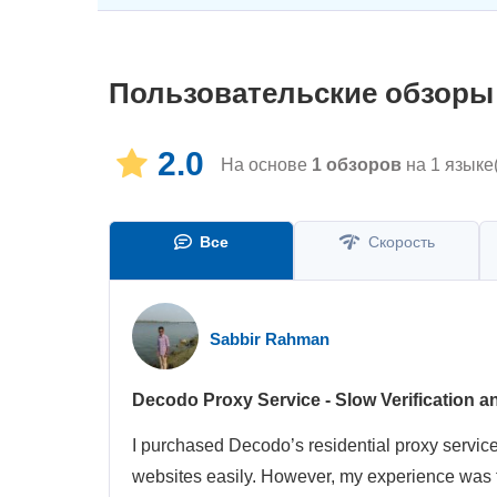
Пользовательские обзоры
2.0
На основе
1
обзоров
на 1 языке
Все
Скорость
Sabbir Rahman
Decodo Proxy Service - Slow Verification a
I purchased Decodo’s residential proxy servic
websites easily. However, my experience was