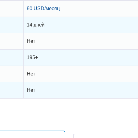
80 USD/месяц
14 дней
Нет
195+
Нет
Нет