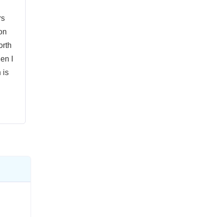
rs
on
orth
en I
 is