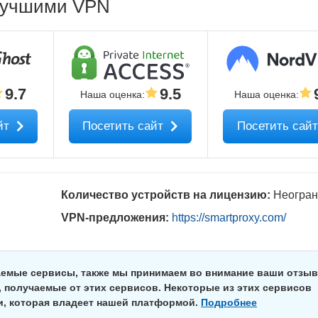
 лучшими VPN
9.7
9.5
Наша оценка
:
Наша оценка
:
йт
Посетить сайт
Посетить сай
Количество устройств на лицензию:
Неогран
VPN-предложения:
https://smartproxy.com/
аемые сервисы, также мы принимаем во внимание ваши отзы
 получаемые от этих сервисов. Некоторые из этих сервисов
и, которая владеет нашей платформой.
Подробнее