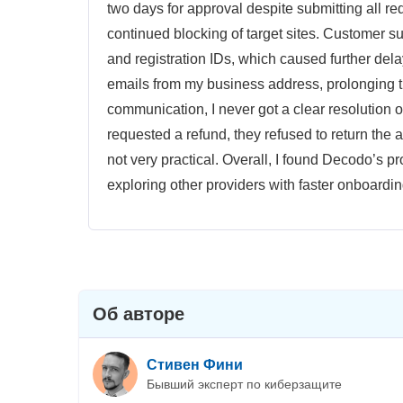
two days for approval despite submitting all r
continued blocking of target sites. Customer s
and registration IDs, which caused further del
emails from my business address, prolonging t
communication, I never got a clear resolution o
requested a refund, they refused to return the
not very practical. Overall, I found Decodo’s 
exploring other providers with faster onboardi
Об авторе
Стивен Фини
Бывший эксперт по киберзащите