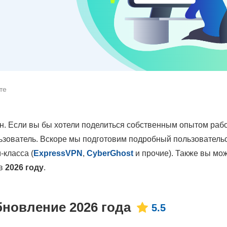
те
н. Если вы бы хотели поделиться собственным опытом раб
льзователь. Вскоре мы подготовим подробный пользователь
-класса (
ExpressVPN
,
CyberGhost
и прочие). Также вы мо
в
2026 году
.
новление 2026 года
5.5