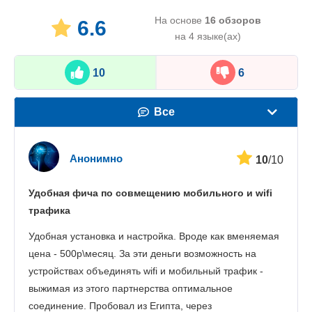
На основе
16
обзоров
6.6
на 4 языке(ах)
10
6
Все
Скорость
Анонимно
10
/10
Стриминг
Удобная фича по совмещению мобильного и wifi
Безопасность
трафика
Поддержка пользователей
Удобная установка и настройка. Вроде как вменяемая
цена - 500р\месяц. За эти деньги возможность на
устройствах объединять wifi и мобильный трафик -
выжимая из этого партнерства оптимальное
соединение. Пробовал из Египта, через