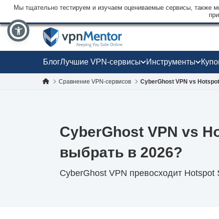
Мы тщательно тестируем и изучаем оцениваемые сервисы, также мы
при
Блог
Лучшие VPN-сервисы
Инструменты
Куп
Сравнение VPN-сервисов
CyberGhost VPN vs Hotspot
CyberGhost VPN vs Ho
выбрать в 2026?
CyberGhost VPN превосходит Hotspot S