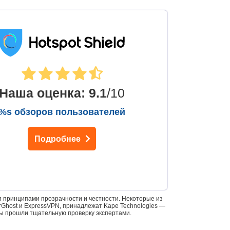
Наша оценка
:
9.1
/10
%s обзоров пользователей
Подробнее
 принципами прозрачности и честности. Некоторые из
yberGhost и ExpressVPN, принадлежат Kape Technologies —
ы прошли тщательную проверку экспертами.