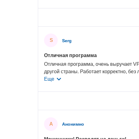
S
Serg
Отличная программа
Отличная программа, очень выручает VP
другой страны. Работает корректно, без 
Еще
А
Анонимно