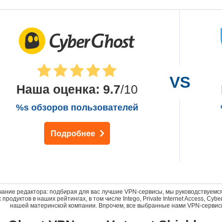
Наша оценка
:
9.7
/10
%s обзоров пользователей
Подробнее
ание редактора: подбирая для вас лучшие VPN-сервисы, мы руководствуемся
 продуктов в наших рейтингах, в том числе Intego, Private Internet Access, C
нашей материнской компании. Впрочем, все выбранные нами VPN-сервис