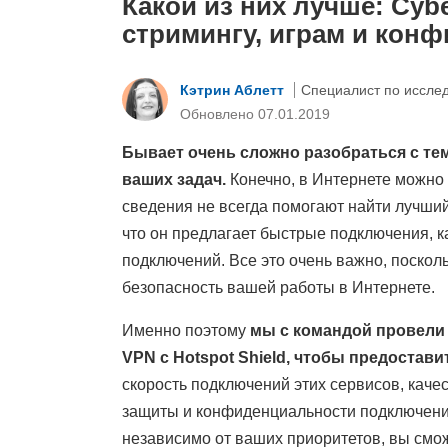
Какой из них лучше: Cybe
стримингу, играм и кон
Кэтрин Аблетт
Специалист по иссле
Обновлено 07.01.2019
Бывает очень сложно разобраться с тем
ваших задач.
Конечно, в Интернете можно
сведения не всегда помогают найти лучши
что он предлагает быстрые подключения, 
подключений. Все это очень важно, поскол
безопасность вашей работы в Интернете.
Именно поэтому
мы с командой провели
VPN с Hotspot Shield, чтобы предоста
скорость подключений этих сервисов, каче
защиты и конфиденциальности подключений
независимо от ваших приоритетов, вы смо