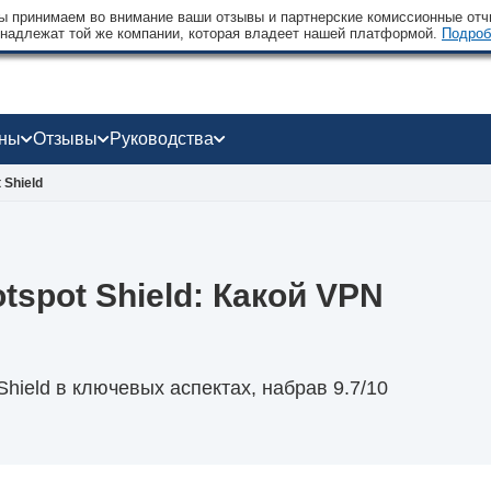
 принимаем во внимание ваши отзывы и партнерские комиссионные отчи
надлежат той же компании, которая владеет нашей платформой.
Подроб
оны
Отзывы
Руководства
 Shield
tspot Shield: Какой VPN
hield в ключевых аспектах, набрав 9.7/10