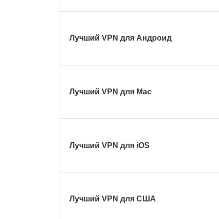
Лучший VPN для Андроид
Лучший VPN для Mac
Лучший VPN для iOS
Лучший VPN для США