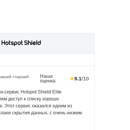
Наша
ывший старший
9.1
/10
оценка
:
-сервис Hotspot Shield Elite
ям доступ к списку хорошо
. Этот сервис оказался одним из
лане скрытия данных, с очень низким