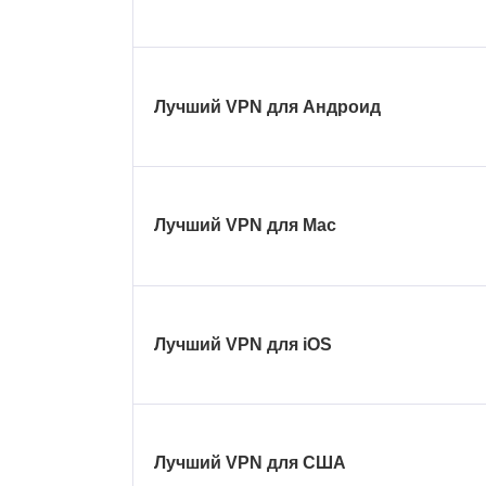
Лучший VPN для Андроид
Лучший VPN для Mac
Лучший VPN для iOS
Лучший VPN для США