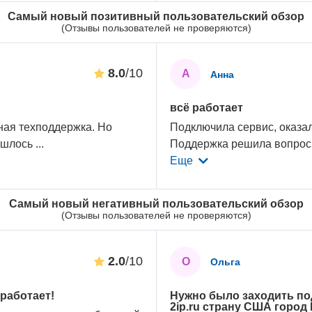
Самый новый позитивный пользовательский обзор
(Отзывы пользователей не проверяются)
8.0
/10
А
Анна
всё работает
ная техподдержка. Но
Подключила сервис, оказал
ришлось
...
Поддержка решила вопрос 
Еще
Самый новый негативный пользовательский обзор
(Отзывы пользователей не проверяются)
2.0
/10
О
Ольга
работает!
Нужно было заходить по
2ip.ru страну США город