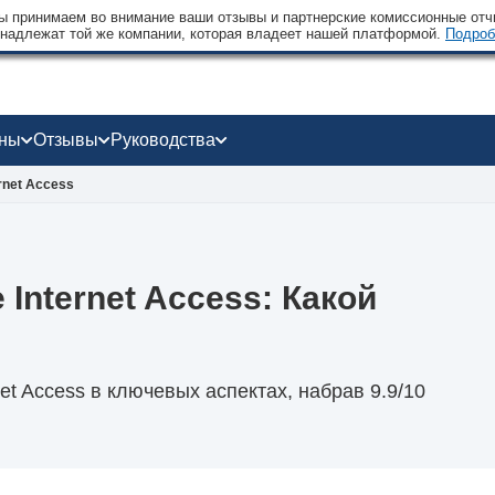
 принимаем во внимание ваши отзывы и партнерские комиссионные отчи
надлежат той же компании, которая владеет нашей платформой.
Подроб
оны
Отзывы
Руководства
rnet Access
 Internet Access: Какой
et Access в ключевых аспектах, набрав 9.9/10