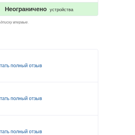
Неограничено
устройства
дписку впервые.
тать полный отзыв
тать полный отзыв
тать полный отзыв