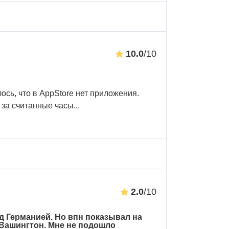
10.0
/10
ось, что в AppStore нет приложения.
за считанные часы
...
2.0
/10
д Германией. Но впн показывал на
 Вашингтон. Мне не подошло