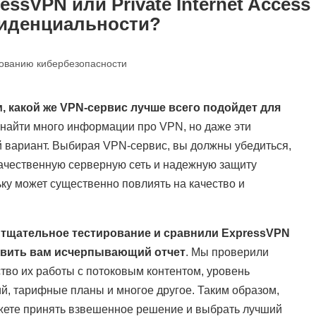
essVPN или Private Internet Access
фиденциальности?
ованию кибербезопасности
, какой же VPN-сервис лучше всего подойдет для
 найти много информации про VPN, но даже эти
й вариант. Выбирая VPN-сервис, вы должны убедиться,
качественную серверную сеть и надежную защиту
ьку может существенно повлиять на качество и
 тщательное тестирование и сравнили ExpressVPN
ставить вам исчерпывающий отчет
. Мы проверили
ство их работы с потоковым контентом, уровень
, тарифные планы и многое другое. Таким образом,
жете принять взвешенное решение и выбрать лучший