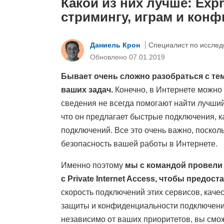
Какой из них лучше: Expr
стримингу, играм и кон
Даниель Крон
Специалист по исслед
Обновлено 07.01.2019
Бывает очень сложно разобраться с тем
ваших задач.
Конечно, в Интернете можно
сведения не всегда помогают найти лучши
что он предлагает быстрые подключения, 
подключений. Все это очень важно, поскол
безопасность вашей работы в Интернете.
Именно поэтому
мы с командой провели
с Private Internet Access, чтобы предо
скорость подключений этих сервисов, каче
защиты и конфиденциальности подключений
независимо от ваших приоритетов, вы смо