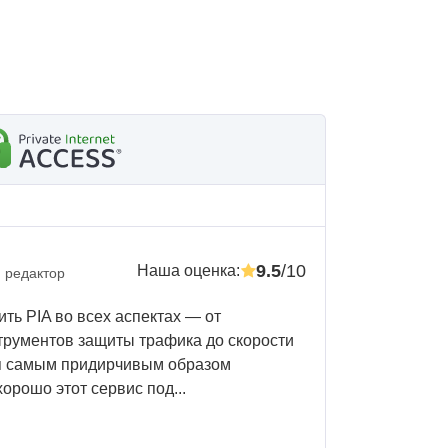
9.5
/10
Наша оценка
:
 редактор
ть PIA во всех аспектах — от
струментов защиты трафика до скорости
 я самым придирчивым образом
орошо этот сервис под...