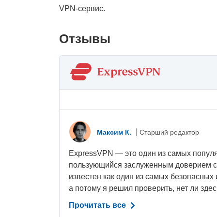
VPN-сервис.
Отзывы
Максим К.
Старший редактор
ExpressVPN — это один из самых попул
пользующийся заслуженным доверием с
известен как один из самых безопасных
а потому я решил проверить, нет ли здесь
Прочитать все