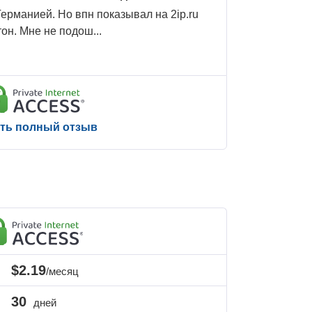
ерманией. Но впн показывал на 2ip.ru
он. Мне не подош
...
ть полный отзыв
$2.19
/месяц
30
дней