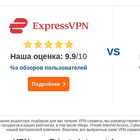
Наша оценка
:
9.9
/10
%s обзоров пользователей
Подробнее
ание редактора: подбирая для вас лучшие VPN-сервисы, мы руководствуемся
 продуктов в наших рейтингах, в том числе Intego, Private Internet Access, C
нашей материнской компании. Впрочем, все выбранные нами VPN-сервис