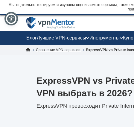
Мы тщательно тестируем и изучаем оцениваемые сервисы, также мы
при
Блог
Лучшие VPN-сервисы
Инструменты
Куп
Сравнение VPN-сервисов
ExpressVPN vs Private Inte
ExpressVPN vs Private
VPN выбрать в 2026?
ExpressVPN превосходит Private Intern