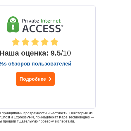
Наша оценка
:
9.5
/10
%s обзоров пользователей
Подробнее
 принципами прозрачности и честности. Некоторые из
yberGhost и ExpressVPN, принадлежат Kape Technologies —
ы прошли тщательную проверку экспертами.