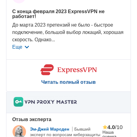
С конца февраля 2023 ExpressVPN не
работает!
До марта 2023 претензий не было - быстрое
подключение, большой выбор локаций, хорошая
скорость. Однако
...
Еще
Читать полный отзыв
Oтзыв эксперта
4.0
/10
Эм-Джей Марсден
Бывший
Наша
эксперт по вопросам киберзащиты
оценка