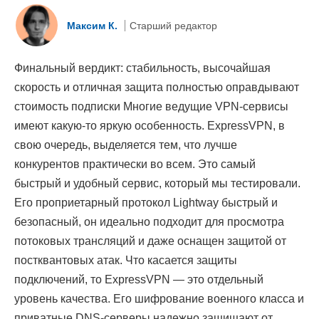
Максим К.
Старший редактор
Финальный вердикт: стабильность, высочайшая
скорость и отличная защита полностью оправдывают
стоимость подписки Многие ведущие VPN-сервисы
имеют какую-то яркую особенность. ExpressVPN, в
свою очередь, выделяется тем, что лучше
конкурентов практически во всем. Это самый
быстрый и удобный сервис, который мы тестировали.
Его проприетарный протокол Lightway быстрый и
безопасный, он идеально подходит для просмотра
потоковых трансляций и даже оснащен защитой от
постквантовых атак. Что касается защиты
подключений, то ExpressVPN — это отдельный
уровень качества. Его шифрование военного класса и
приватные DNS-серверы надежно защищают от