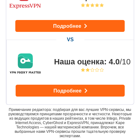
Подробнее
Наша оценка
:
4.0
/10
Подробнее
Примечание редактора: подбирая для вас лучшие VPN-сервисы, мы
руководствуемся принципами прозрачности и честности. Некоторые
из ведущих продуктов в наших рейтингах, в том числе Intego, Private
Internet Access, CyberGhost и ExpressVPN, принадлежат Kape
Technologies — нашей материнской компании. Впрочем, все
выбранные нами VPN-сервисы прошли тщательную проверку
экспертами.