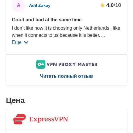
4.0
/10
A
Adil Zakay
Good and bad at the same time
I don’t like how it is choosing only Netherlands I like
when it connects to us because it is better.
...
Еще
Читать полный отзыв
Цена