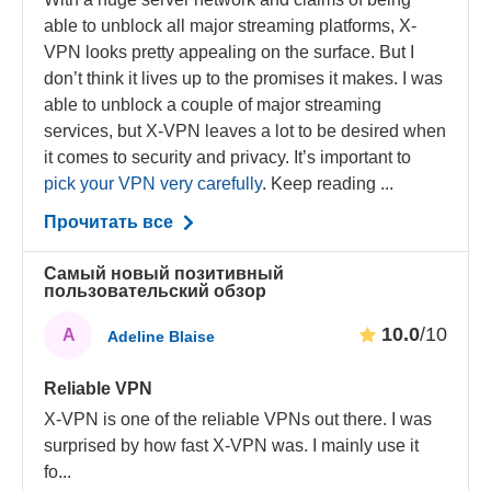
able to unblock all major streaming platforms, X-
VPN looks pretty appealing on the surface. But I
don’t think it lives up to the promises it makes. I was
able to unblock a couple of major streaming
services, but X-VPN leaves a lot to be desired when
it comes to security and privacy. It’s important to
pick your VPN very carefully
. Keep reading ...
Прочитать все
Самый новый позитивный
пользовательский обзор
10.0
/10
A
Adeline Blaise
Reliable VPN
X-VPN is one of the reliable VPNs out there. I was
surprised by how fast X-VPN was. I mainly use it
fo
...