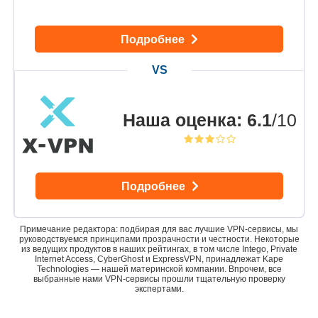
Подробнее
Наша оценка
:
6.1
/10
Подробнее
Примечание редактора: подбирая для вас лучшие VPN-сервисы, мы
руководствуемся принципами прозрачности и честности. Некоторые
из ведущих продуктов в наших рейтингах, в том числе Intego, Private
Internet Access, CyberGhost и ExpressVPN, принадлежат Kape
Technologies — нашей материнской компании. Впрочем, все
выбранные нами VPN-сервисы прошли тщательную проверку
экспертами.