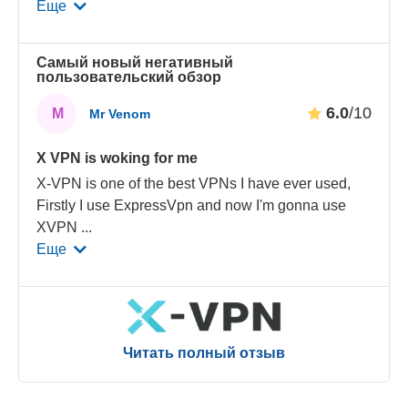
Еще
Самый новый негативный
пользовательский обзор
6.0
/10
M
Mr Venom
X VPN is woking for me
X-VPN is one of the best VPNs I have ever used,
Firstly I use ExpressVpn and now I'm gonna use
XVPN
...
Еще
Читать полный отзыв