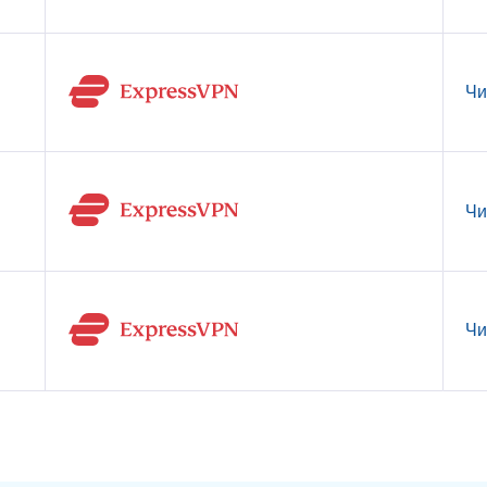
Чи
Чи
Чи