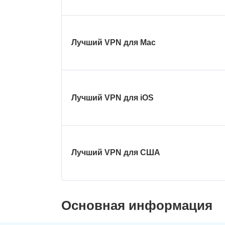
Лучший VPN для Mac
Лучший VPN для iOS
Лучший VPN для США
Основная информация