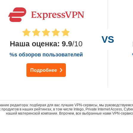
Наша оценка
:
9.9
/10
%s обзоров пользователей
Подробнее
ание редактора: подбирая для вас лучшие VPN-сервисы, мы руководствуемся
 продуктов в наших рейтингах, в том числе Intego, Private Internet Access, C
нашей материнской компании. Впрочем, все выбранные нами VPN-сервис