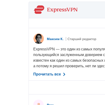
Максим К.
Старший редактор
ExpressVPN — это один из самых попул
пользующийся заслуженным доверием с
известен как один из самых безопасных
а потому я решил проверить, нет ли здесь
Прочитать все
Р
Ром