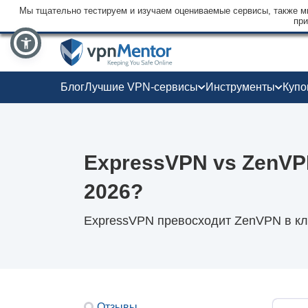
Мы тщательно тестируем и изучаем оцениваемые сервисы, также мы
при
Блог
Лучшие VPN-сервисы
Инструменты
Куп
ExpressVPN vs ZenVP
2026?
ExpressVPN превосходит ZenVPN в клю
Отзывы