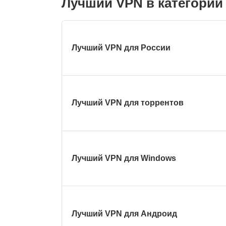
Лучший VPN в категории
Лучший VPN для России
Лучший VPN для торрентов
Лучший VPN для Windows
Лучший VPN для Андроид