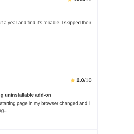
 year and find it's reliable. I skipped their
2.0
/10
g uninstallable add-on
starting page in my browser changed and I
ing
...