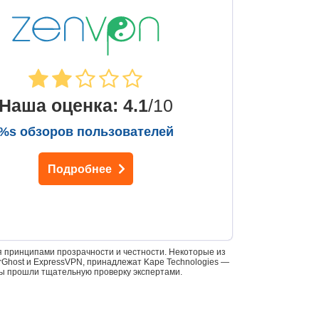
Наша оценка
:
4.1
/10
%s обзоров пользователей
Подробнее
 принципами прозрачности и честности. Некоторые из
yberGhost и ExpressVPN, принадлежат Kape Technologies —
ы прошли тщательную проверку экспертами.