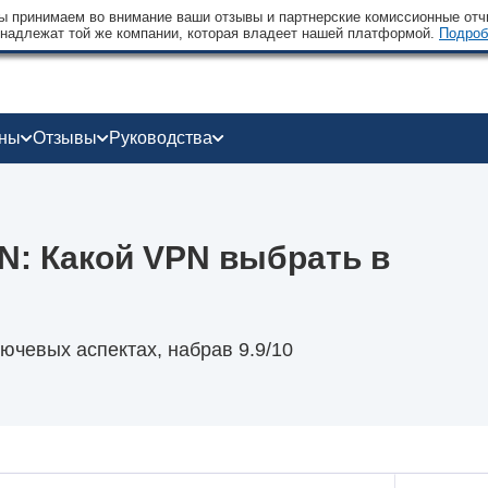
 принимаем во внимание ваши отзывы и партнерские комиссионные отчи
надлежат той же компании, которая владеет нашей платформой.
Подроб
оны
Отзывы
Руководства
N: Какой VPN выбрать в
чевых аспектах, набрав 9.9/10