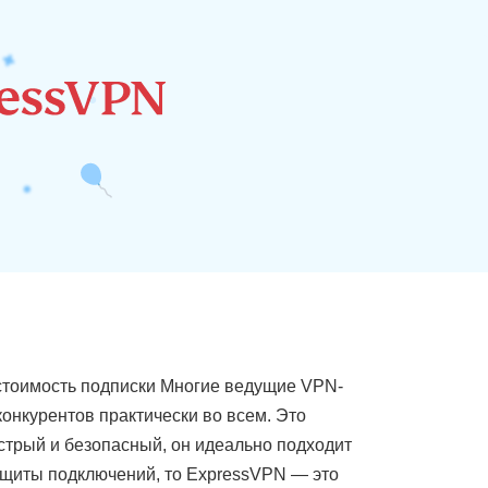
стоимость подписки Многие ведущие VPN-
конкурентов практически во всем. Это
стрый и безопасный, он идеально подходит
защиты подключений, то ExpressVPN — это