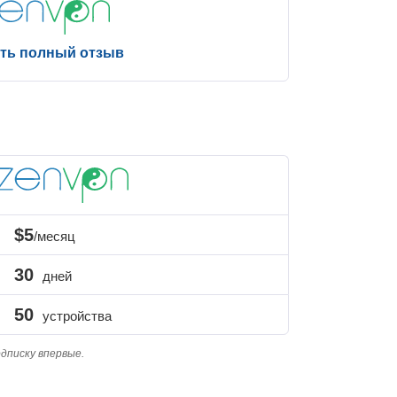
ть полный отзыв
$5
/месяц
30
дней
50
устройства
дписку впервые.