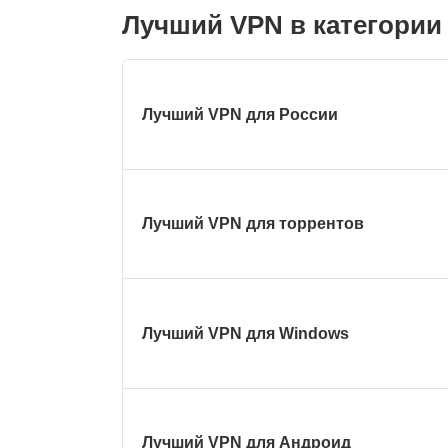
Лучший VPN в категории
Лучший VPN для России
Лучший VPN для торрентов
Лучший VPN для Windows
Лучший VPN для Андроид