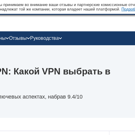
 принимаем во внимание ваши отзывы и партнерские комиссионные отчи
надлежат той же компании, которая владеет нашей платформой.
Подроб
оны
Отзывы
Руководства
PN: Какой VPN выбрать в
лючевых аспектах, набрав 9.4/10