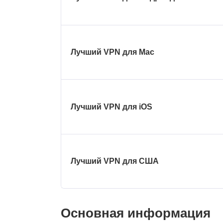
Лучший VPN для Mac
Лучший VPN для iOS
Лучший VPN для США
Основная информация