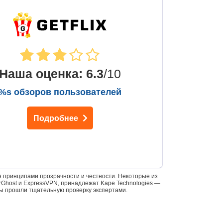
Наша оценка
:
6.3
/10
%s обзоров пользователей
Подробнее
 принципами прозрачности и честности. Некоторые из
yberGhost и ExpressVPN, принадлежат Kape Technologies —
ы прошли тщательную проверку экспертами.