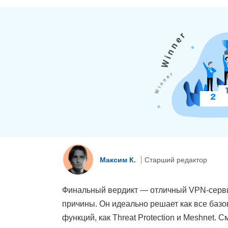
Максим К.
Старший редактор
Финальный вердикт — отличный VPN-серви
причины. Он идеально решает как все базо
функций, как Threat Protection и Meshnet. 