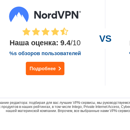
Наша оценка
:
9.4
/10
%s обзоров пользователей
Подробнее
ание редактора: подбирая для вас лучшие VPN-сервисы, мы руководствуемся
 продуктов в наших рейтингах, в том числе Intego, Private Internet Access, C
нашей материнской компании. Впрочем, все выбранные нами VPN-сервис