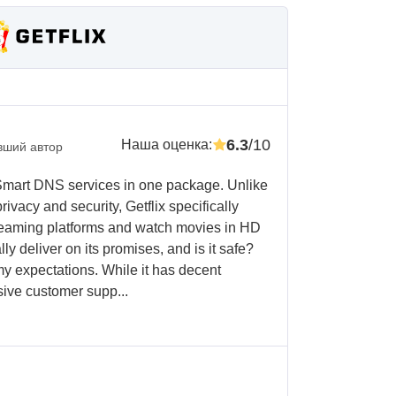
6.3
/10
Наша оценка
:
вший автор
 Smart DNS services in one package. Unlike
vacy and security, Getflix specifically
treaming platforms and watch movies in HD
ly deliver on its promises, and is it safe?
my expectations. While it has decent
sive customer supp...