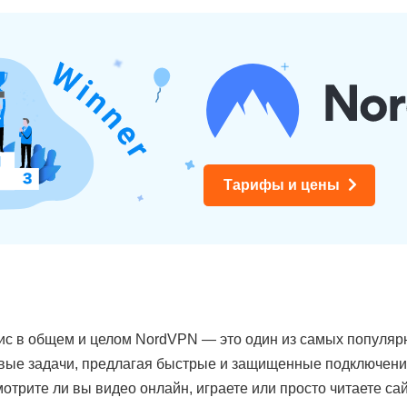
Тарифы и цены
с в общем и целом NordVPN — это один из самых популярн
вые задачи, предлагая быстрые и защищенные подключения,
Смотрите ли вы видео онлайн, играете или просто читаете сай