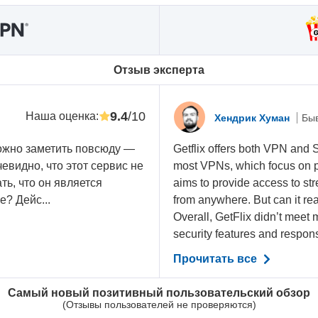
Oтзыв эксперта
9.4
/10
Наша оценка
:
Хендрик Хуман
Бы
ожно заметить повсюду —
Getflix offers both VPN and
евидно, что этот сервис не
most VPNs, which focus on pri
ть, что он является
aims to provide access to s
е? Дейс...
from anywhere. But can it real
Overall, GetFlix didn’t meet 
security features and respon
Прочитать все
Самый новый позитивный пользовательский обзор
(Отзывы пользователей не проверяются)