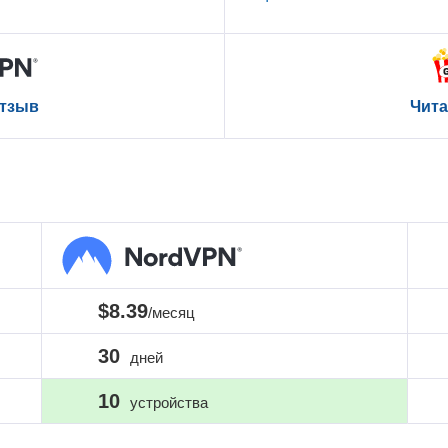
отзыв
Чита
$8.39
/месяц
30
дней
10
устройства