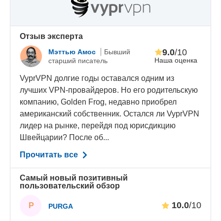
Oтзыв эксперта
9.0
/10
Мэттью Амос
Бывший
Наша оценка
старший писатель
VyprVPN долгие годы оставался одним из
лучших VPN-провайдеров. Но его родительскую
компанию, Golden Frog, недавно приобрел
американский собственник. Остался ли VyprVPN
лидер на рынке, перейдя под юрисдикцию
Швейцарии? После об...
Прочитать все
Самый новый позитивный
пользовательский обзор
10.0
/10
P
PURGA