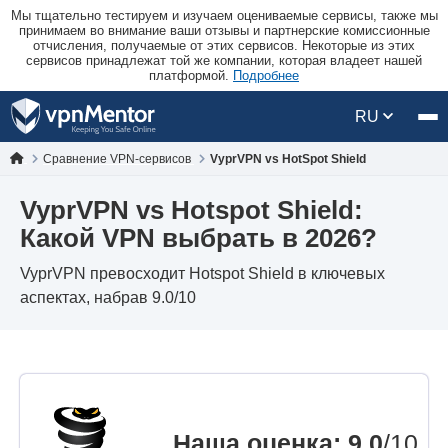
Мы тщательно тестируем и изучаем оцениваемые сервисы, также мы
принимаем во внимание ваши отзывы и партнерские комиссионные
отчисления, получаемые от этих сервисов. Некоторые из этих
сервисов принадлежат той же компании, которая владеет нашей
платформой.
Подробнее
RU
Сравнение VPN-сервисов
VyprVPN vs HotSpot Shield
VyprVPN vs Hotspot Shield:
Какой VPN выбрать в 2026?
VyprVPN превосходит Hotspot Shield в ключевых
аспектах, набрав 9.0/10
Наша оценка
:
9.0
/10