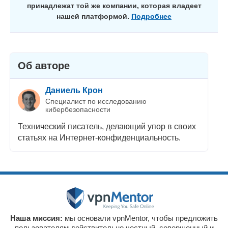
принадлежат той же компании, которая владеет
нашей платформой.
Подробнее
Об авторе
Даниель Крон
Специалист по исследованию
кибербезопасности
Технический писатель, делающий упор в своих
статьях на Интернет-конфиденциальность.
Наша миссия:
мы основали vpnMentor, чтобы предложить
пользователям действительно честный, совершенный и