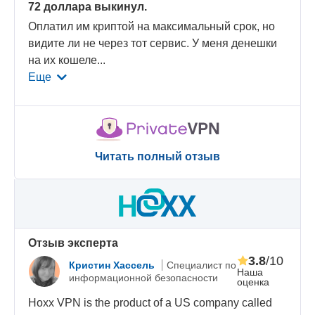
72 доллара выкинул.
Оплатил им криптой на максимальный срок, но
видите ли не через тот сервис. У меня денешки
на их кошеле
...
Еще
Читать полный отзыв
Oтзыв эксперта
3.8
/10
Кристин Хассель
Специалист по
Наша
информационной безопасности
оценка
Hoxx VPN is the product of a US company called