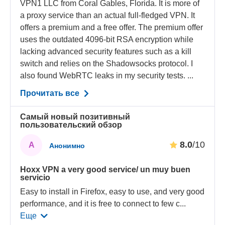
VPN1 LLC from Coral Gables, Florida. It is more of
a proxy service than an actual full-fledged VPN. It
offers a premium and a free offer. The premium offer
uses the outdated 4096-bit RSA encryption while
lacking advanced security features such as a kill
switch and relies on the Shadowsocks protocol. I
also found WebRTC leaks in my security tests. ...
Прочитать все
Самый новый позитивный
пользовательский обзор
8.0
/10
А
Анонимно
Hoxx VPN a very good service/ un muy buen
servicio
Easy to install in Firefox, easy to use, and very good
performance, and it is free to connect to few c
...
Еще