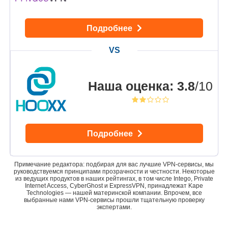
Подробнее
Наша оценка
:
3.8
/10
Подробнее
Примечание редактора: подбирая для вас лучшие VPN-сервисы, мы
руководствуемся принципами прозрачности и честности. Некоторые
из ведущих продуктов в наших рейтингах, в том числе Intego, Private
Internet Access, CyberGhost и ExpressVPN, принадлежат Kape
Technologies — нашей материнской компании. Впрочем, все
выбранные нами VPN-сервисы прошли тщательную проверку
экспертами.