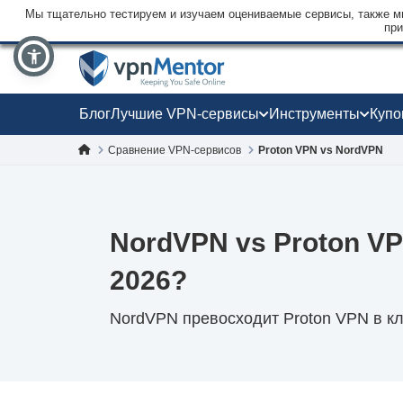
Мы тщательно тестируем и изучаем оцениваемые сервисы, также мы
при
Блог
Лучшие VPN-сервисы
Инструменты
Куп
Сравнение VPN-сервисов
Proton VPN vs NordVPN
NordVPN vs Proton V
2026?
NordVPN превосходит Proton VPN в кл