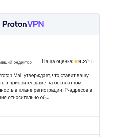
9.2
/10
Наша оценка
:
ывший редактор
roton Mail утверждает, что ставит вашу
ь в приоритет, даже на бесплатном
ность в плане регистрации IP-адресов в
ия относительно об...