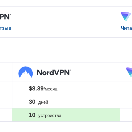
отзыв
Чита
$8.39
/месяц
30
дней
10
устройства