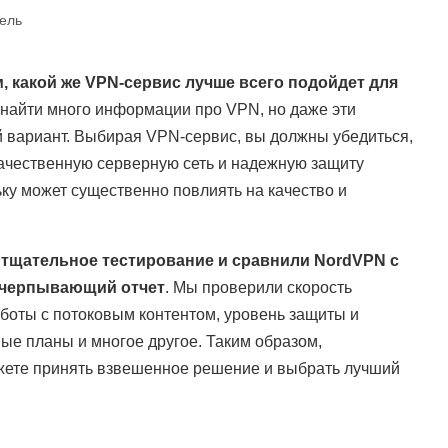
ель
, какой же VPN-сервис лучше всего подойдет для
 найти много информации про VPN, но даже эти
й вариант. Выбирая VPN-сервис, вы должны убедиться,
качественную серверную сеть и надежную защиту
ьку может существенно повлиять на качество и
 тщательное тестирование и сравнили NordVPN с
исчерпывающий отчет
. Мы проверили скорость
аботы с потоковым контентом, уровень защиты и
е планы и многое другое. Таким образом,
жете принять взвешенное решение и выбрать лучший