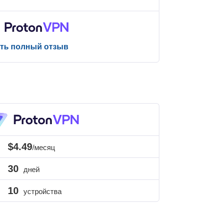
ть полный отзыв
$4.49
/месяц
30
дней
10
устройства