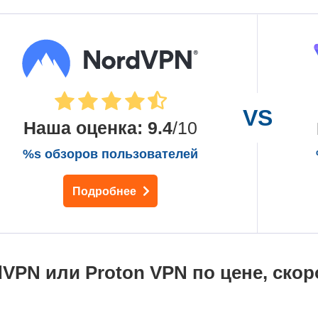
Наша оценка
:
9.4
/10
%s обзоров пользователей
Подробнее
dVPN или Proton VPN по цене, скор