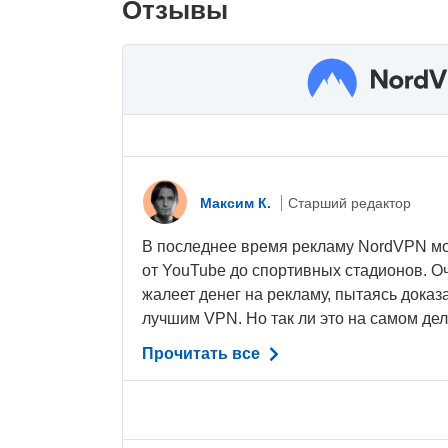
Отзывы
Максим К.
Старший редактор
В последнее время рекламу NordVPN м
от YouTube до спортивных стадионов. Оч
жалеет денег на рекламу, пытаясь доказа
лучшим VPN. Но так ли это на самом дел
Прочитать все