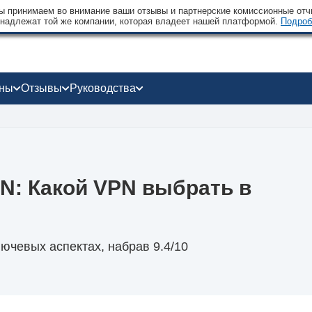
 принимаем во внимание ваши отзывы и партнерские комиссионные отчи
надлежат той же компании, которая владеет нашей платформой.
Подроб
оны
Отзывы
Руководства
PN: Какой VPN выбрать в
ючевых аспектах, набрав 9.4/10