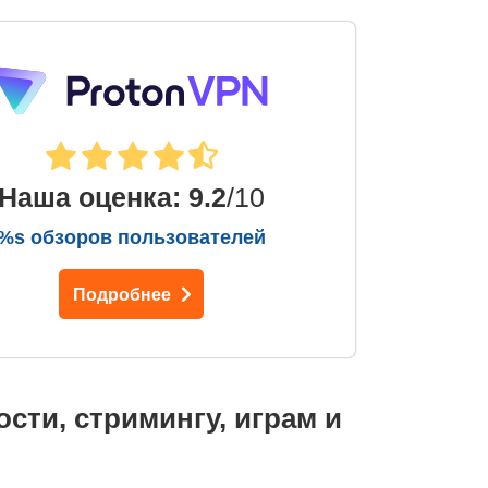
Наша оценка
:
9.2
/10
%s обзоров пользователей
Подробнее
ости, стримингу, играм и