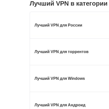
Лучший VPN в категории
Лучший VPN для России
Лучший VPN для торрентов
Лучший VPN для Windows
Лучший VPN для Андроид