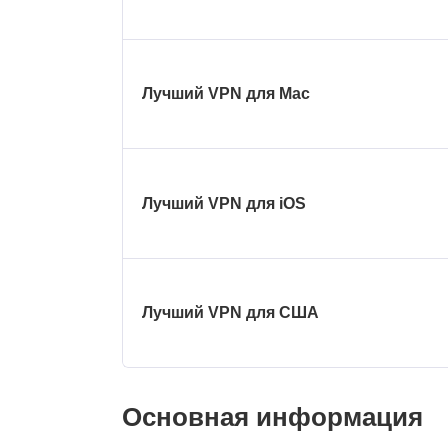
Лучший VPN для Mac
Лучший VPN для iOS
Лучший VPN для США
Основная информация