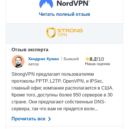
Читать полный отзыв
Oтзыв эксперта
8.2
/10
Хендрик Хуман
Бывший
Наша оценка
автор
StrongVPN предлагает пользователям
протоколы PPTP, L2TP, OpenVPN, и IPSec,
главный офис компании располагается в США.
Кроме того, доступны более 950 серверов в 30
стране. Они предлагают собственные DNS-
сервера, так что вам не придется волн...
Прочитать все