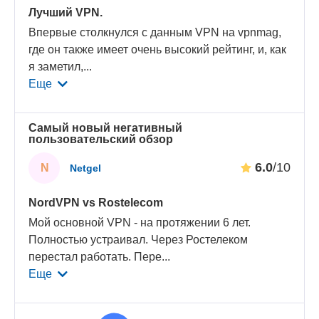
Лучший VPN.
Впервые столкнулся с данным VPN на vpnmag,
где он также имеет очень высокий рейтинг, и, как
я заметил,
...
Еще
Самый новый негативный
пользовательский обзор
6.0
/10
N
Netgel
NordVPN vs Rostelecom
Мой основной VPN - на протяжении 6 лет.
Полностью устраивал. Через Ростелеком
перестал работать. Пере
...
Еще