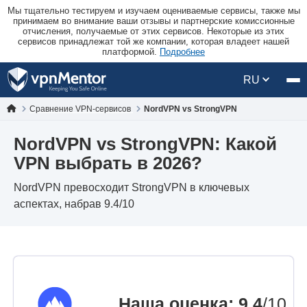
Мы тщательно тестируем и изучаем оцениваемые сервисы, также мы
принимаем во внимание ваши отзывы и партнерские комиссионные
отчисления, получаемые от этих сервисов. Некоторые из этих
сервисов принадлежат той же компании, которая владеет нашей
платформой.
Подробнее
RU
Сравнение VPN-сервисов
NordVPN vs StrongVPN
NordVPN vs StrongVPN: Какой
VPN выбрать в 2026?
NordVPN превосходит StrongVPN в ключевых
аспектах, набрав 9.4/10
Наша оценка
:
9.4
/10