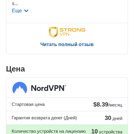
s
...
Еще
Читать полный отзыв
Цена
$8.39
Стартовая цена
/месяц
30
Гарантия возврата денег (Дней)
дней
10
Количество устройств на лицензию
устройства