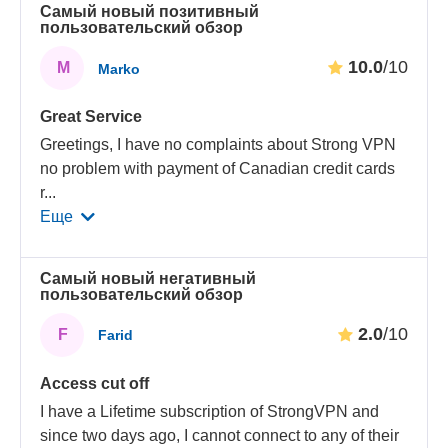
Самый новый позитивный
пользовательский обзор
10.0
/10
M
Marko
Great Service
Greetings, I have no complaints about Strong VPN
no problem with payment of Canadian credit cards
r
...
Еще
Самый новый негативный
пользовательский обзор
2.0
/10
F
Farid
Access cut off
I have a Lifetime subscription of StrongVPN and
since two days ago, I cannot connect to any of their