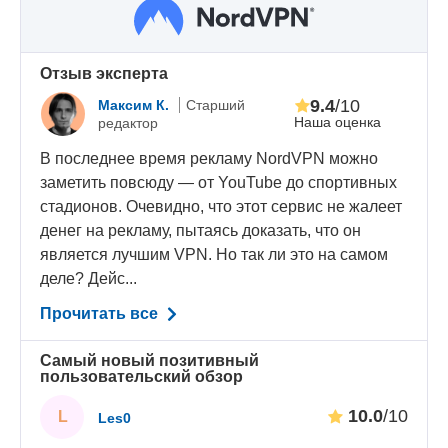
Oтзыв эксперта
9.4
/10
Максим К.
Старший
Наша оценка
редактор
В последнее время рекламу NordVPN можно
заметить повсюду — от YouTube до спортивных
стадионов. Очевидно, что этот сервис не жалеет
денег на рекламу, пытаясь доказать, что он
является лучшим VPN. Но так ли это на самом
деле? Дейс...
Прочитать все
Самый новый позитивный
пользовательский обзор
10.0
/10
L
Les0