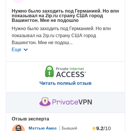
Нужно было заходить под Германией. Но впн
показывал на 2ip.ru страну США город
Вашингтон. Мне не подошло
Нужно было заходить под Германией. Но впн
показывал на 2ip.ru страну США город
Вашингтон. Мне не подош
...
Еще
Читать полный отзыв
Oтзыв эксперта
9.2
/10
Мэттью Амос
Бывший