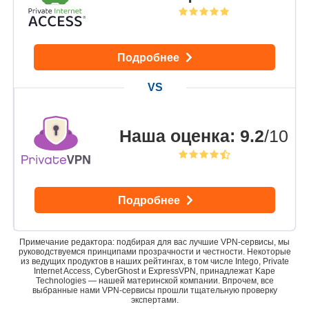
Подробнее
Наша оценка
:
9.2
/10
Подробнее
Примечание редактора: подбирая для вас лучшие VPN-сервисы, мы
руководствуемся принципами прозрачности и честности. Некоторые
из ведущих продуктов в наших рейтингах, в том числе Intego, Private
Internet Access, CyberGhost и ExpressVPN, принадлежат Kape
Technologies — нашей материнской компании. Впрочем, все
выбранные нами VPN-сервисы прошли тщательную проверку
экспертами.