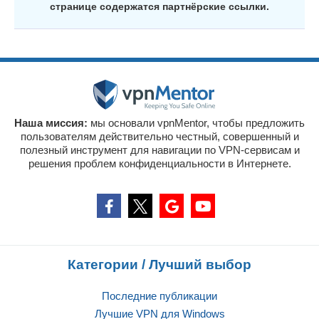
странице содержатся партнёрские ссылки.
Наша миссия:
мы основали vpnMentor, чтобы предложить
пользователям действительно честный, совершенный и
полезный инструмент для навигации по VPN-сервисам и
решения проблем конфиденциальности в Интернете.
Категории / Лучший выбор
Последние публикации
Лучшие VPN для Windows