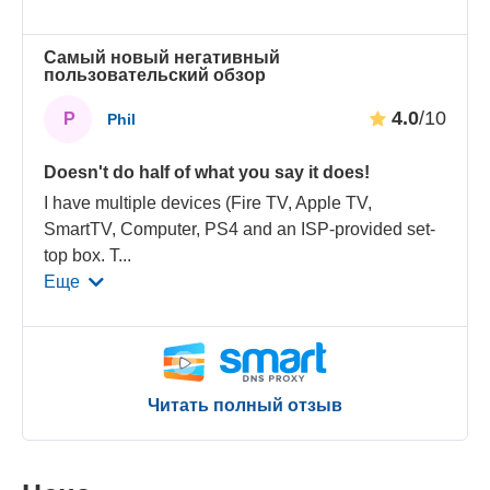
Самый новый негативный
пользовательский обзор
4.0
/10
P
Phil
Doesn't do half of what you say it does!
I have multiple devices (Fire TV, Apple TV,
SmartTV, Computer, PS4 and an ISP-provided set-
top box. T
...
Еще
Читать полный отзыв