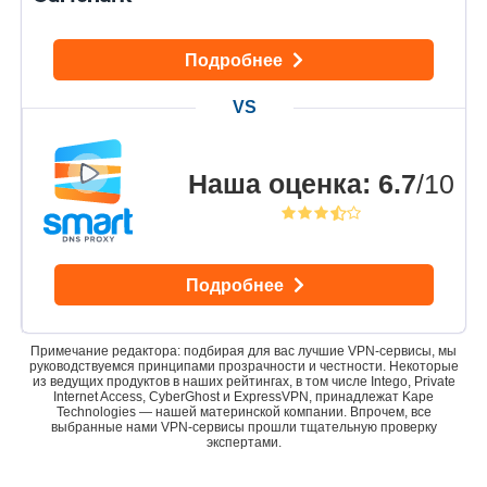
Подробнее
Наша оценка
:
6.7
/10
Подробнее
Примечание редактора: подбирая для вас лучшие VPN-сервисы, мы
руководствуемся принципами прозрачности и честности. Некоторые
из ведущих продуктов в наших рейтингах, в том числе Intego, Private
Internet Access, CyberGhost и ExpressVPN, принадлежат Kape
Technologies — нашей материнской компании. Впрочем, все
выбранные нами VPN-сервисы прошли тщательную проверку
экспертами.