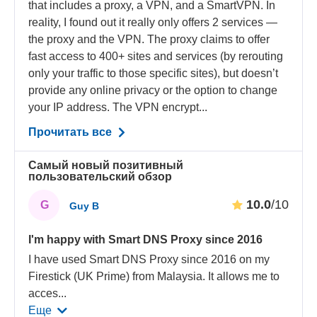
that includes a proxy, a VPN, and a SmartVPN. In
reality, I found out it really only offers 2 services —
the proxy and the VPN. The proxy claims to offer
fast access to 400+ sites and services (by rerouting
only your traffic to those specific sites), but doesn’t
provide any online privacy or the option to change
your IP address. The VPN encrypt...
Прочитать все
Самый новый позитивный
пользовательский обзор
10.0
/10
G
Guy B
I'm happy with Smart DNS Proxy since 2016
I have used Smart DNS Proxy since 2016 on my
Firestick (UK Prime) from Malaysia. It allows me to
acces
...
Еще