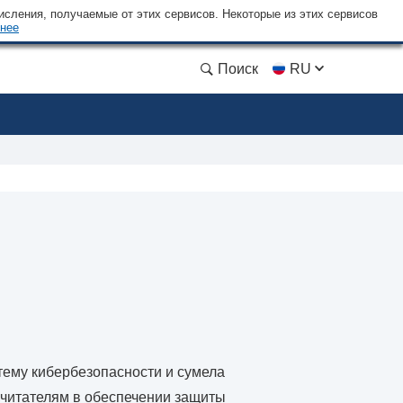
сления, получаемые от этих сервисов. Некоторые из этих сервисов
нее
Поиск
RU
тему кибербезопасности и сумела
 читателям в обеспечении защиты