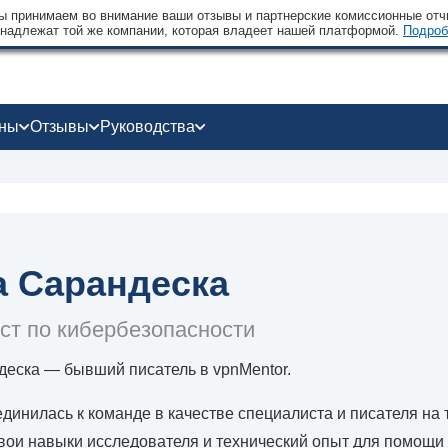
 принимаем во внимание ваши отзывы и партнерские комиссионные отчи
надлежат той же компании, которая владеет нашей платформой.
Подроб
оны
Отзывы
Руководства
а Сарандеска
ст по кибербезопасности
еска — бывший писатель в vpnMentor.
динилась к команде в качестве специалиста и писателя на 
вои навыки исследователя и технический опыт для помощи