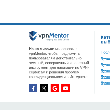
Кат
вы
Наша миссия:
мы основали
Посл
vpnMentor, чтобы предложить
пользователям действительно
Лучш
честный, совершенный и полезный
Лучш
инструмент для навигации по VPN-
Лучш
сервисам и решения проблем
конфиденциальности в Интернете.
Лучш
Лучш