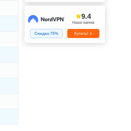
9.4
Наша оценка
Скидка
75
%
Купить!