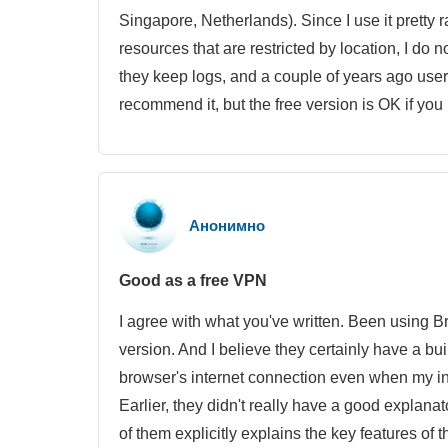
Singapore, Netherlands). Since I use it pretty r
resources that are restricted by location, I do 
they keep logs, and a couple of years ago user
recommend it, but the free version is OK if you
Анонимно
Good as a free VPN
I agree with what you've written. Been using Bro
version. And I believe they certainly have a buil
browser's internet connection even when my inte
Earlier, they didn't really have a good explana
of them explicitly explains the key features of 