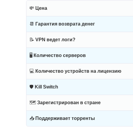
💸
Цена
📆
Гарантия возврата денег
📝
VPN ведет логи?
🖥
Количество серверов
💻
Количество устройств на лицензию
🛡
Kill Switch
🗺
Зарегистрирован в стране
📥
Поддерживает торренты