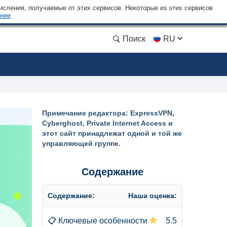
сления, получаемые от этих сервисов. Некоторые из этих сервисов
нее
Поиск
RU
Примечание редактора: ExpressVPN,
Cyberghost, Private Internet Access и
этот сайт принадлежат одной и той же
управляющей группе.
Содержание
Содержание:
Наша оценка:
📋
Ключевые особенности
5.5