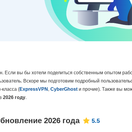
н. Если вы бы хотели поделиться собственным опытом раб
льзователь. Вскоре мы подготовим подробный пользователь
-класса (
ExpressVPN
,
CyberGhost
и прочие). Также вы мо
в
2026 году
.
бновление 2026 года
5.5