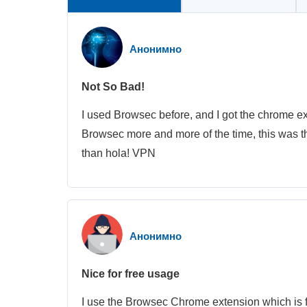
Анонимно
Not So Bad!
I used Browsec before, and I got the chrome ext
Browsec more and more of the time, this was th
than hola! VPN
Анонимно
Nice for free usage
I use the Browsec Chrome extension which is fr