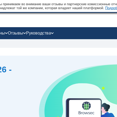
 принимаем во внимание ваши отзывы и партнерские комиссионные отчи
надлежат той же компании, которая владеет нашей платформой.
Подроб
оны
Отзывы
Руководства
6 -