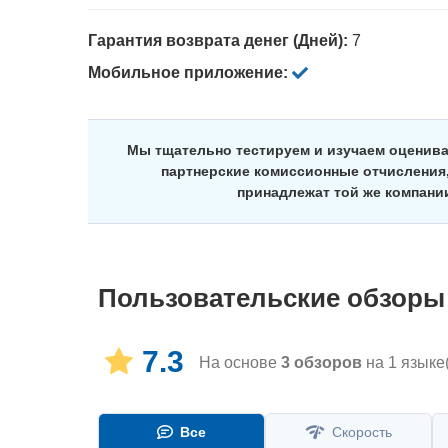
Гарантия возврата денег (Дней):
7
Мобильное приложение:
Мы тщательно тестируем и изучаем оценив
партнерские комиссионные отчисления,
принадлежат той же компани
Пользовательские обзоры
7.3
На основе
3
обзоров
на 1 языке
Все
Скорость