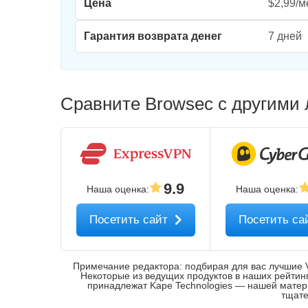
Цена
$2,99/м
Гарантия возврата денег
7 дней
Сравните Browsec с другими
9.9
Наша оценка
:
Наша оценка
:
Посетить сайт
Посетить са
Примечание редактора: подбирая для вас лучшие 
Некоторые из ведущих продуктов в наших рейтингах
принадлежат Kape Technologies — нашей мате
тщате