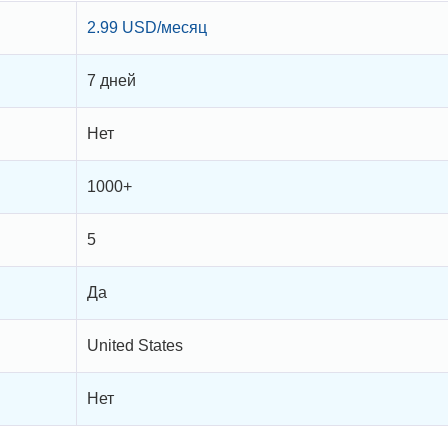
2.99 USD/месяц
7 дней
Нет
1000+
5
Да
United States
Нет