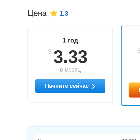
Цена
1.3
1 год
3.33
$
в месяц
Начните сейчас