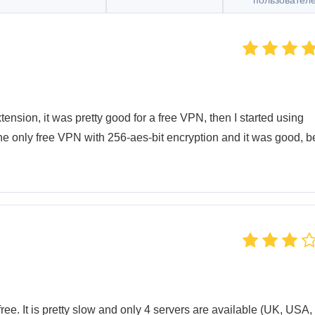
пользовател
ension, it was pretty good for a free VPN, then I started using
e only free VPN with 256-aes-bit encryption and it was good, be
ee. It is pretty slow and only 4 servers are available (UK, USA,