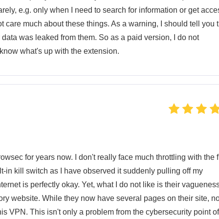
arely, e.g. only when I need to search for information or get acce
not care much about these things. As a warning, I should tell you 
 data was leaked from them. So as a paid version, I do not
 know what's up with the extension.
wsec for years now. I don't really face much throttling with the 
t-in kill switch as I have observed it suddenly pulling off my
rnet is perfectly okay. Yet, what I do not like is their vagueness
tory website. While they now have several pages on their site, n
this VPN. This isn't only a problem from the cybersecurity point of